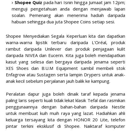
Shopee Quiz
pada hari Isnin hingga Jumaat jam 12pm;
menguji pengetahuan anda dengan menjawab lapan
soalan. Pemenang akan menerima hadiah daripada
habuan sehingga dua juta Shopee Coins setiap sesi.
Shopee Menyediakan Segala Keperluan kita dan dapatkan
warna-warna lipstik terbaru daripada L'Oréal, produk
rambut daripada Unilever dan produk penjagaan kulit
daripada NIVEA dan Eucerin. Kita juga boleh mendapatkan
kasut yang selesa dan bergaya daripada jenama seperti
XES Shoes dan B.U.M Equipment sambil membeli stok
Enfagrow atau Sustagen serta lampin Drypers untuk anak-
anak kecil sebelum perjalanan jauh balik ke kampung.
Peralatan dapur juga boleh dinaik taraf kepada jenama
paling laris seperti kuali tidak lekat klasik Tefal dan rasmikan
penggunaannya dengan bahan-bahan daripada Nestle
untuk membuat kuih muih raya yang lazat. Hadiahkan ahli
keluarga tersayang kita dengan HONOR 20 Lite, telefon
pintar terkini eksklusif di Shopee. Naiktaraf komputer