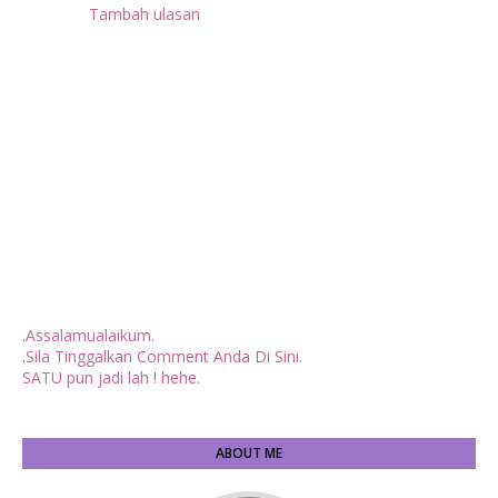
Tambah ulasan
.Assalamualaikum.
.Sila Tinggalkan Comment Anda Di Sini.
SATU pun jadi lah ! hehe.
ABOUT ME