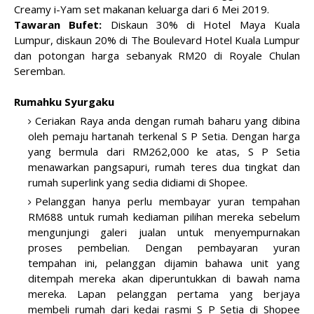
Creamy i-Yam set makanan keluarga dari 6 Mei 2019.
Tawaran Bufet:
Diskaun 30% di Hotel Maya Kuala
Lumpur, diskaun 20% di The Boulevard Hotel Kuala Lumpur
dan potongan harga sebanyak RM20 di Royale Chulan
Seremban.
Rumahku Syurgaku
Ceriakan Raya anda dengan rumah baharu yang dibina
oleh pemaju hartanah terkenal S P Setia. Dengan harga
yang bermula dari RM262,000 ke atas, S P Setia
menawarkan pangsapuri, rumah teres dua tingkat dan
rumah superlink yang sedia didiami di Shopee.
Pelanggan hanya perlu membayar yuran tempahan
RM688 untuk rumah kediaman pilihan mereka sebelum
mengunjungi galeri jualan untuk menyempurnakan
proses pembelian. Dengan pembayaran yuran
tempahan ini, pelanggan dijamin bahawa unit yang
ditempah mereka akan diperuntukkan di bawah nama
mereka. Lapan pelanggan pertama yang berjaya
membeli rumah dari kedai rasmi S P Setia di Shopee