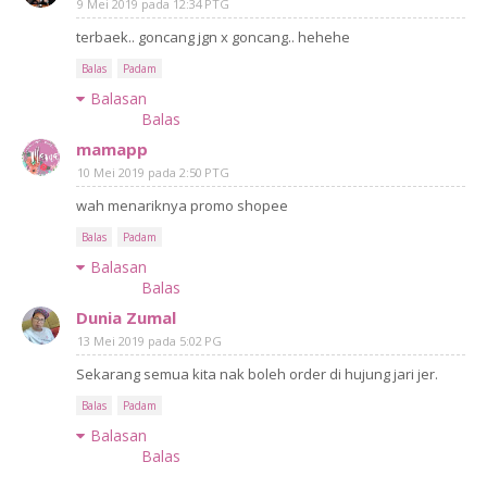
9 Mei 2019 pada 12:34 PTG
terbaek.. goncang jgn x goncang.. hehehe
Balas
Padam
Balasan
Balas
mamapp
10 Mei 2019 pada 2:50 PTG
wah menariknya promo shopee
Balas
Padam
Balasan
Balas
Dunia Zumal
13 Mei 2019 pada 5:02 PG
Sekarang semua kita nak boleh order di hujung jari jer.
Balas
Padam
Balasan
Balas