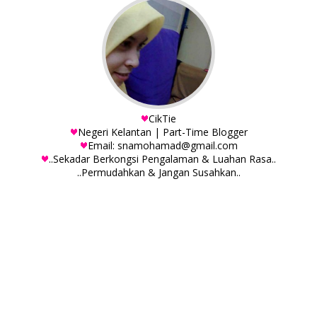
CikTie
Negeri Kelantan | Part-Time Blogger
Email: snamohamad@gmail.com
..Sekadar Berkongsi Pengalaman & Luahan Rasa..
..Permudahkan & Jangan Susahkan..