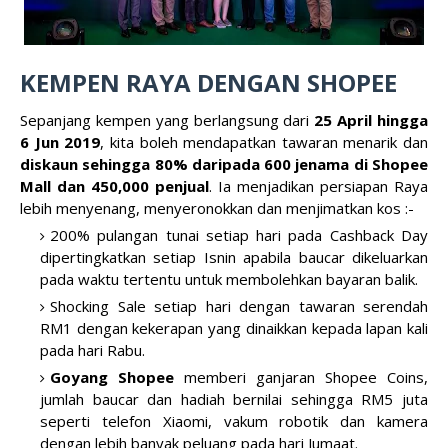
KEMPEN RAYA DENGAN SHOPEE
Sepanjang kempen yang berlangsung dari
25 April hingga
6 Jun 2019
, kita boleh mendapatkan tawaran menarik dan
diskaun sehingga 80% daripada 600 jenama di Shopee
Mall dan 450,000 penjual
. Ia menjadikan persiapan Raya
lebih menyenang, menyeronokkan dan menjimatkan kos :-
200% pulangan tunai setiap hari pada Cashback Day
dipertingkatkan setiap Isnin apabila baucar dikeluarkan
pada waktu tertentu untuk membolehkan bayaran balik.
Shocking Sale setiap hari dengan tawaran serendah
RM1 dengan kekerapan yang dinaikkan kepada lapan kali
pada hari Rabu.
Goyang Shopee
memberi ganjaran Shopee Coins,
jumlah baucar dan hadiah bernilai sehingga RM5 juta
seperti telefon Xiaomi, vakum robotik dan kamera
dengan lebih banyak peluang pada hari Jumaat.