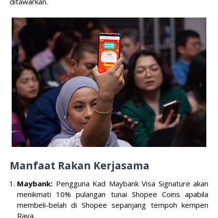
ditawarkan.
Manfaat Rakan Kerjasama
Maybank:
Pengguna Kad Maybank Visa Signature akan
menikmati 10% pulangan tunai Shopee Coins apabila
membeli-belah di Shopee sepanjang tempoh kempen
Raya.