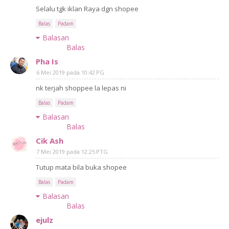
Selalu tgk iklan Raya dgn shopee
Balas
Padam
Balasan
Balas
Pha Is
6 Mei 2019 pada 10:42 PG
nk terjah shoppee la lepas ni
Balas
Padam
Balasan
Balas
Cik Ash
7 Mei 2019 pada 12:25 PTG
Tutup mata bila buka shopee
Balas
Padam
Balasan
Balas
ejulz