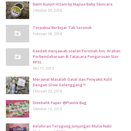
Balm Kunyit Hitam by Najlaa Baby Skincare
Oktober 09, 2018
Terpaksa Berkejar Tak Seronok
Februari 08, 2018
Kaedah menjawab soalan Perintah Am, Arahan
Perbendaharaan & Tatacara Pengurusan Stor
KPSL
Mei 17, 2013
Merawat Masalah Gatal dan Penyakit Kulit
Dengan Glow Gelenggang !!
Februari 23, 2018
Disebalik Paper @Plastik Bag
Oktober 16, 2018
Kelahiran Teragung Junjungan Mulia Nabi