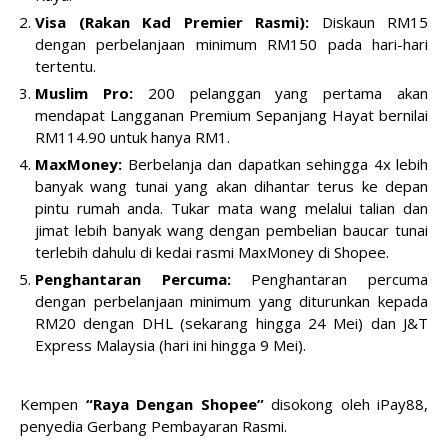
Visa (Rakan Kad Premier Rasmi):
Diskaun RM15
dengan perbelanjaan minimum RM150 pada hari-hari
tertentu.
Muslim Pro:
200 pelanggan yang pertama akan
mendapat Langganan Premium Sepanjang Hayat bernilai
RM114.90 untuk hanya RM1.
MaxMoney:
Berbelanja dan dapatkan sehingga 4x lebih
banyak wang tunai yang akan dihantar terus ke depan
pintu rumah anda. Tukar mata wang melalui talian dan
jimat lebih banyak wang dengan pembelian baucar tunai
terlebih dahulu di kedai rasmi MaxMoney di Shopee.
Penghantaran Percuma:
Penghantaran percuma
dengan perbelanjaan minimum yang diturunkan kepada
RM20 dengan DHL (sekarang hingga 24 Mei) dan J&T
Express Malaysia (hari ini hingga 9 Mei).
Kempen
“Raya Dengan Shopee”
disokong oleh iPay88,
penyedia Gerbang Pembayaran Rasmi.