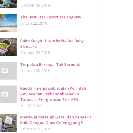
Oktober 08, 2018
The Best Star Resort at Langkawi
Januari 22, 2018
Balm Kunyit Hitam by Najlaa Baby
Skincare
Oktober 09, 2018
Terpaksa Berkejar Tak Seronok
Februari 08, 2018
Kaedah menjawab soalan Perintah
Am, Arahan Perbendaharaan &
Tatacara Pengurusan Stor KPSL
Mei 17, 2013
Merawat Masalah Gatal dan Penyakit
Kulit Dengan Glow Gelenggang !!
Februari 23, 2018