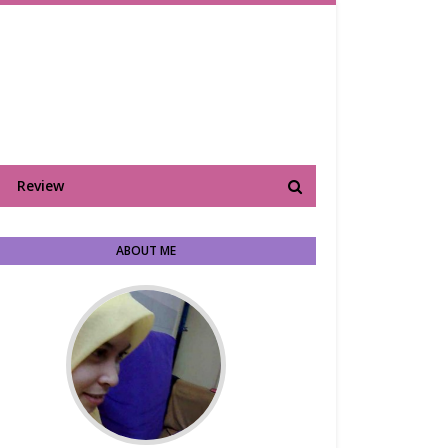
Review
ABOUT ME