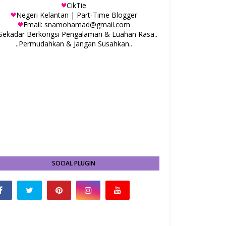
CikTie
Negeri Kelantan | Part-Time Blogger
Email: snamohamad@gmail.com
.Sekadar Berkongsi Pengalaman & Luahan Rasa..
..Permudahkan & Jangan Susahkan..
SOCIAL PLUGIN