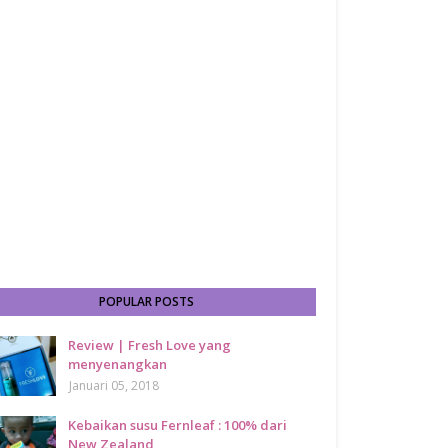
POPULAR POSTS
Review | Fresh Love yang
menyenangkan
Januari 05, 2018
Kebaikan susu Fernleaf : 100% dari
New Zealand