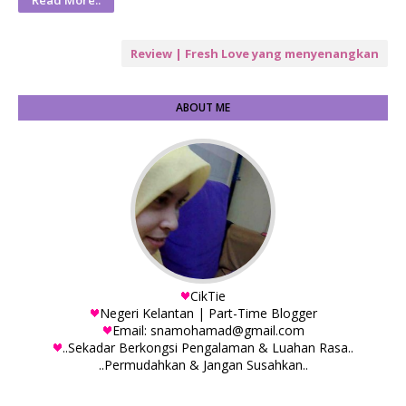
Read More..
Review | Fresh Love yang menyenangkan
ABOUT ME
CikTie
Negeri Kelantan | Part-Time Blogger
Email: snamohamad@gmail.com
..Sekadar Berkongsi Pengalaman & Luahan Rasa..
..Permudahkan & Jangan Susahkan..