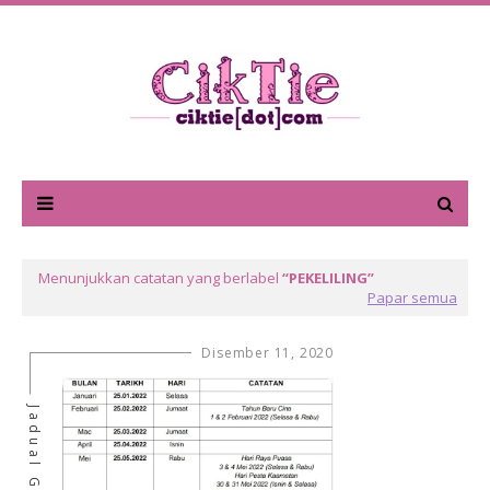
Menunjukkan catatan yang berlabel
PEKELILING
Papar semua
Disember 11, 2020
Jadual Gaji