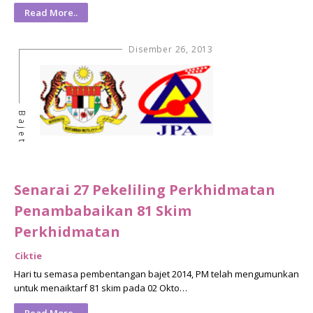
Read More..
Disember 26, 2013
Bajet
Senarai 27 Pekeliling Perkhidmatan
Penambabaikan 81 Skim
Perkhidmatan
Ciktie
Hari tu semasa pembentangan bajet 2014, PM telah mengumunkan
untuk menaiktarf 81 skim pada 02 Okto…