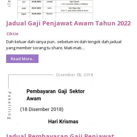
Jadual Gaji Penjawat Awam Tahun 2022
Ciktie
Dah keluar dah ianya pun.. sebelum ini dah tengok dah jadual
yang member sorang tu share. Mati-mati…
Read More..
Disember 08, 2018
Pekeliling
Jadual Pembayaran Gaji Penjawat