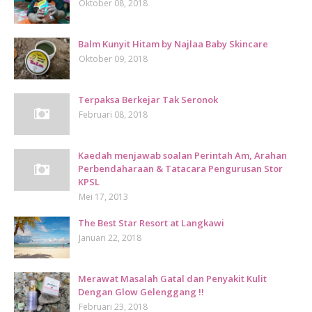
Oktober 08, 2018
Balm Kunyit Hitam by Najlaa Baby Skincare
Oktober 09, 2018
Terpaksa Berkejar Tak Seronok
Februari 08, 2018
Kaedah menjawab soalan Perintah Am, Arahan
Perbendaharaan & Tatacara Pengurusan Stor
KPSL
Mei 17, 2013
The Best Star Resort at Langkawi
Januari 22, 2018
Merawat Masalah Gatal dan Penyakit Kulit
Dengan Glow Gelenggang !!
Februari 23, 2018