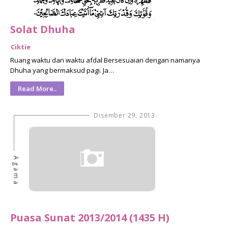
Solat Dhuha
Ciktie
Ruang waktu dan waktu afdal Bersesuaian dengan namanya
Dhuha yang bermaksud pagi. Ja…
Read More..
Disember 29, 2013
Agama
Puasa Sunat 2013/2014 (1435 H)