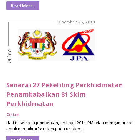
Read More..
Disember 26, 2013
Bajet
Senarai 27 Pekeliling Perkhidmatan
Penambabaikan 81 Skim
Perkhidmatan
Ciktie
Hari tu semasa pembentangan bajet 2014, PM telah mengumunkan
untuk menaiktarf 81 skim pada 02 Okto…