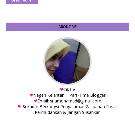
Read More..
ABOUT ME
CikTie
Negeri Kelantan | Part-Time Blogger
Email: snamohamad@gmail.com
..Sekadar Berkongsi Pengalaman & Luahan Rasa..
..Permudahkan & Jangan Susahkan..