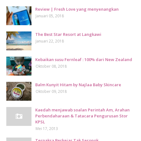
Review | Fresh Love yang menyenangkan
Januari 05, 2018
The Best Star Resort at Langkawi
Januari 22, 2018
Kebaikan susu Fernleaf : 100% dari New Zealand
Oktober 08, 2018
Balm Kunyit Hitam by Najlaa Baby Skincare
Oktober 09, 2018
Kaedah menjawab soalan Perintah Am, Arahan
Perbendaharaan & Tatacara Pengurusan Stor
KPSL
Mei 17, 2013
Terpaksa Berkejar Tak Seronok