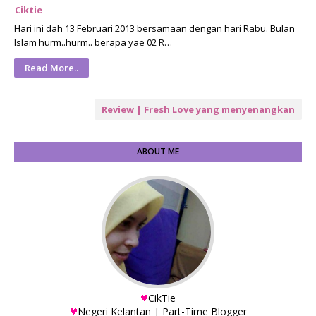
Ciktie
Hari ini dah 13 Februari 2013 bersamaan dengan hari Rabu. Bulan
Islam hurm..hurm.. berapa yae 02 R…
Read More..
Review | Fresh Love yang menyenangkan
ABOUT ME
CikTie
Negeri Kelantan | Part-Time Blogger