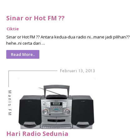
Sinar or Hot FM ??
Ciktie
Sinar or Hot FM ?? Antara kedua-dua radio ni...mane jadi pilihan??
hehe..ni certa dari …
Read More..
Februari 13, 2013
Manis FM
Hari Radio Sedunia