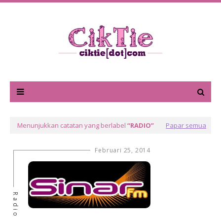
Menunjukkan catatan yang berlabel
RADIO
Papar semua
Februari 25, 2014
Radio