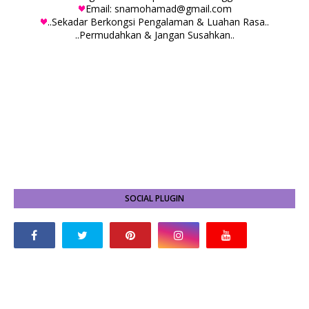
Email: snamohamad@gmail.com
..Sekadar Berkongsi Pengalaman & Luahan Rasa..
..Permudahkan & Jangan Susahkan..
SOCIAL PLUGIN