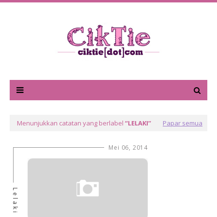
Menunjukkan catatan yang berlabel
LELAKI
Papar semua
Mei 06, 2014
Lelaki