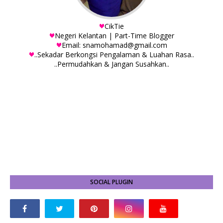
CikTie
Negeri Kelantan | Part-Time Blogger
Email: snamohamad@gmail.com
..Sekadar Berkongsi Pengalaman & Luahan Rasa..
..Permudahkan & Jangan Susahkan..
SOCIAL PLUGIN