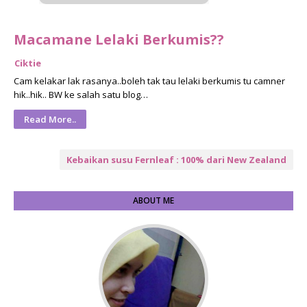
Macamane Lelaki Berkumis??
Ciktie
Cam kelakar lak rasanya..boleh tak tau lelaki berkumis tu camner
hik..hik.. BW ke salah satu blog…
Read More..
Kebaikan susu Fernleaf : 100% dari New Zealand
ABOUT ME