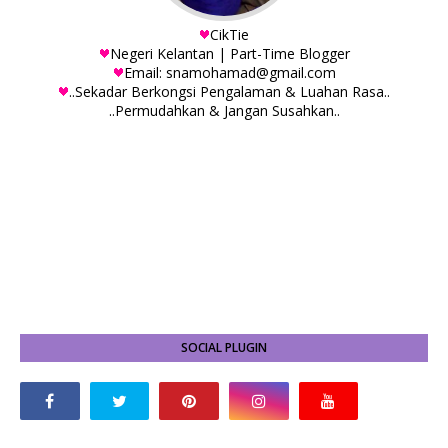
CikTie
Negeri Kelantan | Part-Time Blogger
Email: snamohamad@gmail.com
..Sekadar Berkongsi Pengalaman & Luahan Rasa..
..Permudahkan & Jangan Susahkan..
SOCIAL PLUGIN