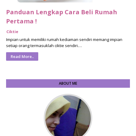
Panduan Lengkap Cara Beli Rumah
Pertama !
Ciktie
Impian untuk memiliki rumah kediaman sendiri memang impian
setiap orang termasuklah ciktie sendiri.…
Read More..
ABOUT ME