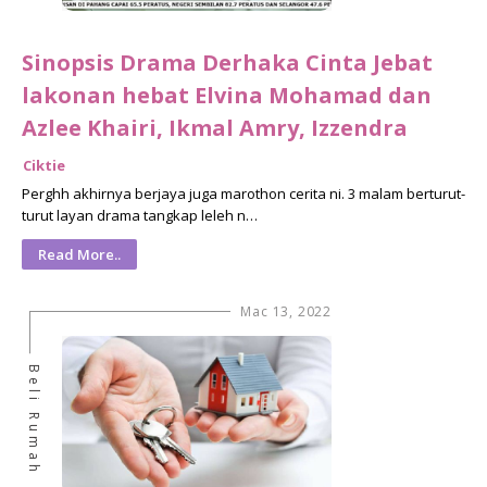
Sinopsis Drama Derhaka Cinta Jebat
lakonan hebat Elvina Mohamad dan
Azlee Khairi, Ikmal Amry, Izzendra
Ciktie
Perghh akhirnya berjaya juga marothon cerita ni. 3 malam berturut-
turut layan drama tangkap leleh n…
Read More..
Mac 13, 2022
Beli Rumah