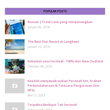
POPULAR POSTS
Review | Fresh Love yang menyenangkan
Januari 05, 2018
The Best Star Resort at Langkawi
Januari 22, 2018
Kebaikan susu Fernleaf : 100% dari New Zealand
Oktober 08, 2018
Kaedah menjawab soalan Perintah Am, Arahan
Perbendaharaan & Tatacara Pengurusan Stor
KPSL
Mei 17, 2013
Terpaksa Berkejar Tak Seronok
Februari 08, 2018