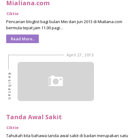
Mialiana.com
Ciktie
Pencarian bloglist bagi bulan Mei dan Jun 2013 di Mialiana.com
bermula tepat jam 11.00 pagi…
Read More..
April 27, 2013
Kesihatan
Tanda Awal Sakit
Ciktie
Tahukah kita bahawa tanda awal sakit di badan merupakan satu