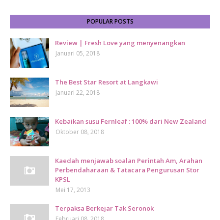
POPULAR POSTS
Review | Fresh Love yang menyenangkan
Januari 05, 2018
The Best Star Resort at Langkawi
Januari 22, 2018
Kebaikan susu Fernleaf : 100% dari New Zealand
Oktober 08, 2018
Kaedah menjawab soalan Perintah Am, Arahan
Perbendaharaan & Tatacara Pengurusan Stor
KPSL
Mei 17, 2013
Terpaksa Berkejar Tak Seronok
Februari 08, 2018