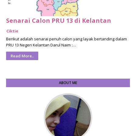
Senarai Calon PRU 13 di Kelantan
Ciktie
Berikut adalah senarai penuh calon yang layak bertanding dalam
PRU 13 Negeri Kelantan Darul Naim :…
Read More..
ABOUT ME