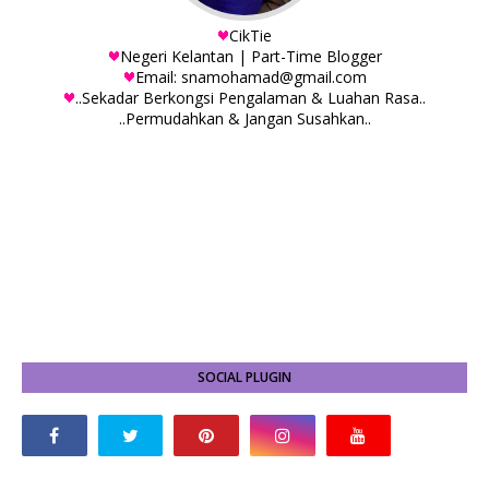
CikTie
Negeri Kelantan | Part-Time Blogger
Email: snamohamad@gmail.com
..Sekadar Berkongsi Pengalaman & Luahan Rasa..
..Permudahkan & Jangan Susahkan..
SOCIAL PLUGIN