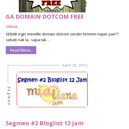
GA DOMAIN DOTCOM FREE
Ciktie
SEBAB ingin memiliki domain dotcom sendiri hrmmm naper yae??
sebab nak la.. sapa tak …
Read More..
April 29, 2013
Segmen
Segmen #2 Bloglist 12 Jam