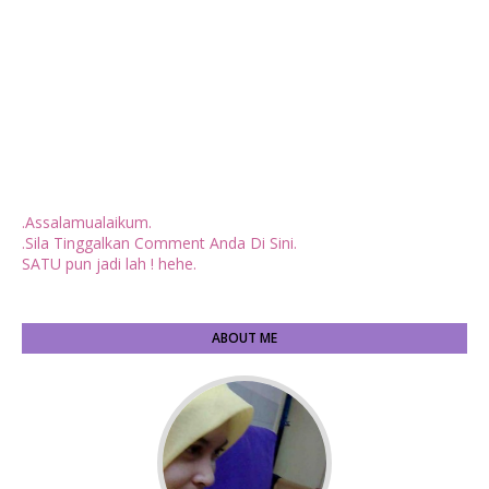
.Assalamualaikum.
.Sila Tinggalkan Comment Anda Di Sini.
SATU pun jadi lah ! hehe.
ABOUT ME