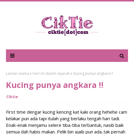
Laman utama
Hari ini dalam sejarah
Kucing punya angkara !!
Kucing punya angkara !!
Ciktie
First time dengar kucing kencing kat kaki orang hehehe cam
kelakar pun ada tapi itulah yang berlaku tengah hari tadi.
Enak-enak menjamu selere tiba-tiba terbantuk, nasib baik
semua dah habis makan. Pelik bin ajaib pun ada..tak pernah