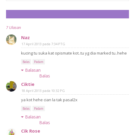
CATAT ULASAN
7 Ulasan
Naz
17 April 2013 pada 7:34 PTG
kucing tu suka kat opismate kot..tu yg dia marked tu..hehe
Balas
Padam
Balasan
Balas
Ciktie
18 April 2013 pada 10:32 PG
ya kot hehe cian la tak pasal2x
Balas
Padam
Balasan
Balas
Cik Rose