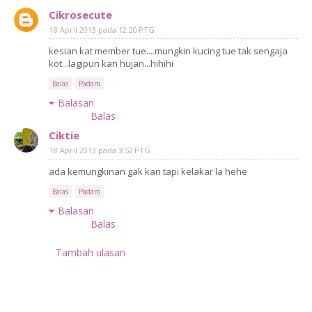
Cikrosecute
18 April 2013 pada 12:20 PTG
kesian kat member tue....mungkin kucing tue tak sengaja
kot...lagipun kan hujan...hihihi
Balas
Padam
Balasan
Balas
Ciktie
18 April 2013 pada 3:52 PTG
ada kemungkinan gak kan tapi kelakar la hehe
Balas
Padam
Balasan
Balas
Tambah ulasan