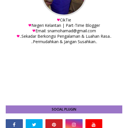
CikTie
Negeri Kelantan | Part-Time Blogger
Email: snamohamad@gmail.com
..Sekadar Berkongsi Pengalaman & Luahan Rasa..
..Permudahkan & Jangan Susahkan..
SOCIAL PLUGIN