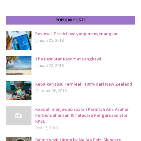
POPULAR POSTS
Review | Fresh Love yang menyenangkan
Januari 05, 2018
The Best Star Resort at Langkawi
Januari 22, 2018
Kebaikan susu Fernleaf : 100% dari New Zealand
Oktober 08, 2018
Kaedah menjawab soalan Perintah Am, Arahan
Perbendaharaan & Tatacara Pengurusan Stor
KPSL
Mei 17, 2013
Balm Kunyit Hitam by Najlaa Baby Skincare