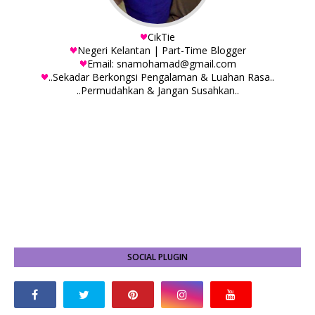
CikTie
Negeri Kelantan | Part-Time Blogger
Email: snamohamad@gmail.com
..Sekadar Berkongsi Pengalaman & Luahan Rasa..
..Permudahkan & Jangan Susahkan..
SOCIAL PLUGIN