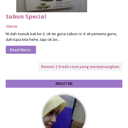
Sabun Special
Ciktie
Ni dah masuk kali ke-3, cik tie guna sabun ni. K ali pertama guna,
dah lupa bila hehe..tapi cik be…
Read More..
Review | Fresh Love yang menyenangkan
ABOUT ME