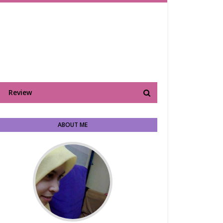
Review
ABOUT ME