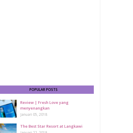
POPULAR POSTS
Review | Fresh Love yang
menyenangkan
Januari 05, 2018
The Best Star Resort at Langkawi
Januari 22, 2018