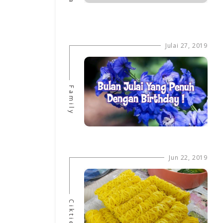
Julai 27, 2019
Family
Jun 22, 2019
Ciktie