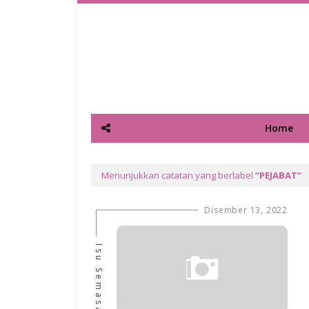
Home
Menunjukkan catatan yang berlabel
PEJABAT
Disember 13, 2022
Isu Semasa