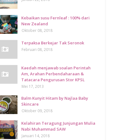
Kebaikan susu Fernleaf : 100% dari
New Zealand
Oktober 08, 2018
Terpaksa Berkejar Tak Seronok
Februari 08, 2018
Kaedah menjawab soalan Perintah
Am, Arahan Perbendaharaan &
Tatacara Pengurusan Stor KPSL
Mei 17, 2013
Balm Kunyit Hitam by Najlaa Baby
Skincare
Oktober 09, 2018
Kelahiran Teragung Junjungan Mulia
Nabi Muhammad SAW
Januari 14, 2018