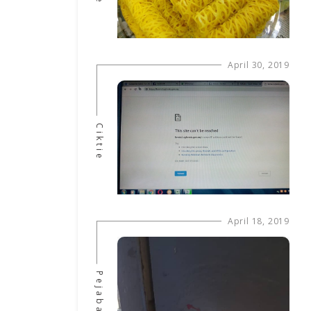
April 30, 2019
Ciktie
April 18, 2019
Pejabat