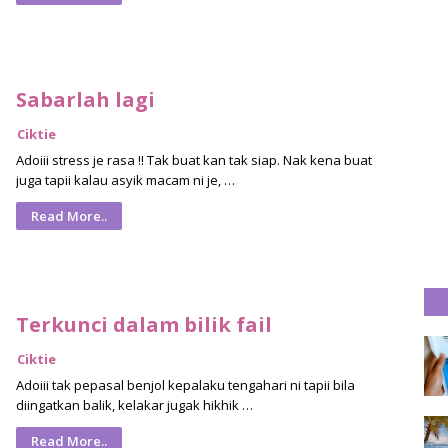
Sabarlah lagi
Ciktie
Adoiii stress je rasa !! Tak buat kan tak siap. Nak kena buat
juga tapii kalau asyik macam ni je, …
Read More..
Terkunci dalam bilik fail
Ciktie
Adoiii tak pepasal benjol kepalaku tengahari ni tapii bila
diingatkan balik, kelakar jugak hikhik …
Read More..