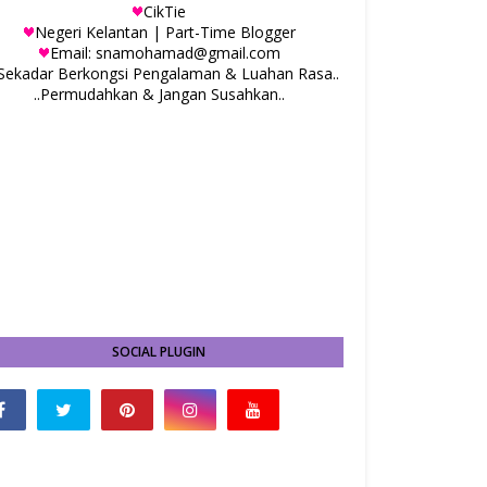
CikTie
Negeri Kelantan | Part-Time Blogger
Email: snamohamad@gmail.com
.Sekadar Berkongsi Pengalaman & Luahan Rasa..
..Permudahkan & Jangan Susahkan..
SOCIAL PLUGIN