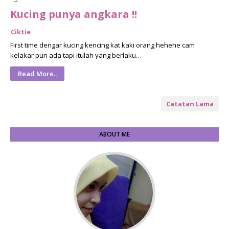
Kucing punya angkara !!
Ciktie
First time dengar kucing kencing kat kaki orang hehehe cam
kelakar pun ada tapi itulah yang berlaku…
Read More..
Catatan Lama
ABOUT ME