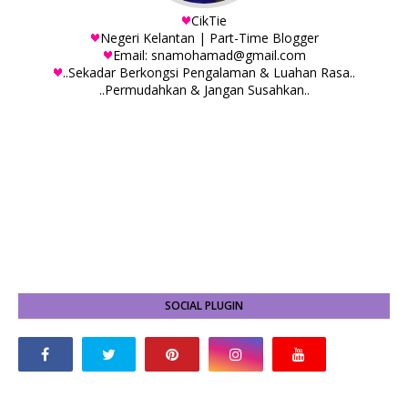
CikTie
Negeri Kelantan | Part-Time Blogger
Email: snamohamad@gmail.com
..Sekadar Berkongsi Pengalaman & Luahan Rasa..
..Permudahkan & Jangan Susahkan..
SOCIAL PLUGIN