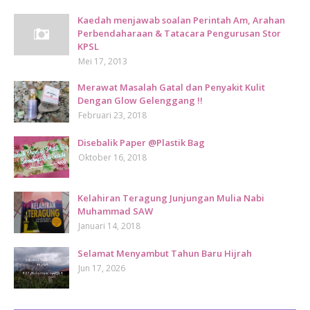
Kaedah menjawab soalan Perintah Am, Arahan
Perbendaharaan & Tatacara Pengurusan Stor
KPSL
Mei 17, 2013
Merawat Masalah Gatal dan Penyakit Kulit
Dengan Glow Gelenggang !!
Februari 23, 2018
Disebalik Paper @Plastik Bag
Oktober 16, 2018
Kelahiran Teragung Junjungan Mulia Nabi
Muhammad SAW
Januari 14, 2018
Selamat Menyambut Tahun Baru Hijrah
Jun 17, 2026