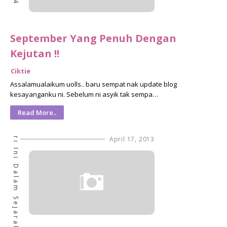
September Yang Penuh Dengan
Kejutan !!
Ciktie
Assalamualaikum uolls.. baru sempat nak update blog
kesayanganku ni. Sebelum ni asyik tak sempa…
Read More..
Hari Ini Dalam Sejarah
April 17, 2013