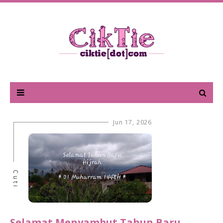
Jun 17, 2026
Cuti
Selamat Menyambut Tahun Baru