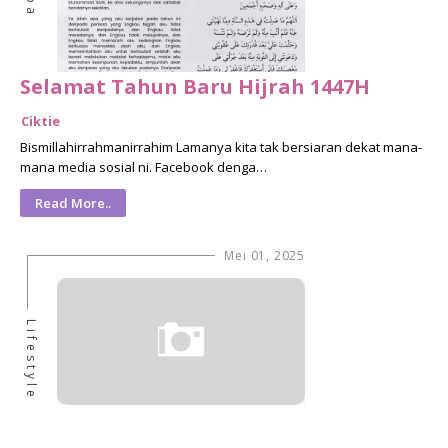
Doa
Selamat Tahun Baru Hijrah 1447H
Ciktie
Bismillahirrahmanirrahim Lamanya kita tak bersiaran dekat mana-
mana media sosial ni. Facebook denga…
Read More..
Mei 01, 2025
Lifestyle