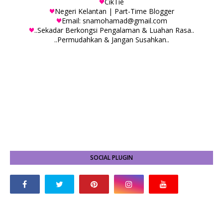
CikTie
Negeri Kelantan | Part-Time Blogger
Email: snamohamad@gmail.com
..Sekadar Berkongsi Pengalaman & Luahan Rasa..
..Permudahkan & Jangan Susahkan..
SOCIAL PLUGIN