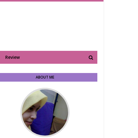
Review
ABOUT ME