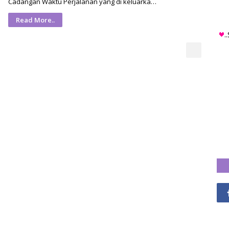
Cadangan Waktu Perjalanan yang di keluarka…
Read More..
.