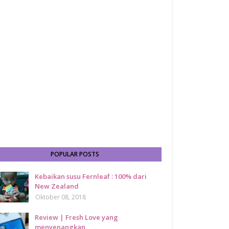
POPULAR POSTS
Kebaikan susu Fernleaf : 100% dari
New Zealand
Oktober 08, 2018
Review | Fresh Love yang
menyenangkan