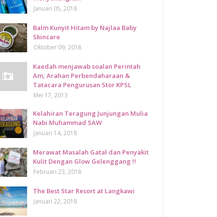
Januari 05, 2018
Balm Kunyit Hitam by Najlaa Baby
Skincare
Oktober 09, 2018
Kaedah menjawab soalan Perintah
Am, Arahan Perbendaharaan &
Tatacara Pengurusan Stor KPSL
Mei 17, 2013
Kelahiran Teragung Junjungan Mulia
Nabi Muhammad SAW
Januari 14, 2018
Merawat Masalah Gatal dan Penyakit
Kulit Dengan Glow Gelenggang !!
Februari 23, 2018
The Best Star Resort at Langkawi
Januari 22, 2018