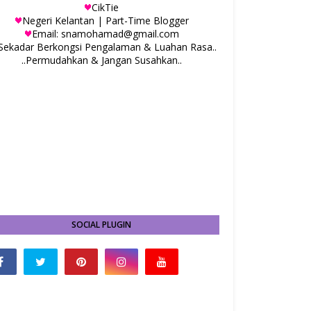
CikTie
Negeri Kelantan | Part-Time Blogger
Email: snamohamad@gmail.com
.Sekadar Berkongsi Pengalaman & Luahan Rasa..
..Permudahkan & Jangan Susahkan..
SOCIAL PLUGIN