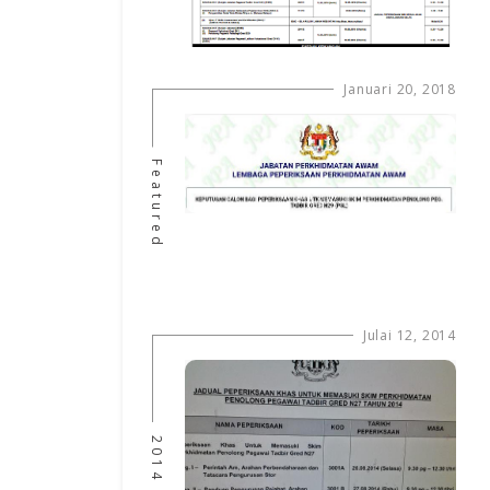
Januari 20, 2018
Featured
Julai 12, 2014
2014