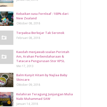
Kebaikan susu Fernleaf : 100% dari
New Zealand
Oktober 08, 2018
Terpaksa Berkejar Tak Seronok
Februari 08, 2018
Kaedah menjawab soalan Perintah
Am, Arahan Perbendaharaan &
Tatacara Pengurusan Stor KPSL
Mei 17, 2013
Balm Kunyit Hitam by Najlaa Baby
Skincare
Oktober 09, 2018
Kelahiran Teragung Junjungan Mulia
Nabi Muhammad SAW
Januari 14, 2018