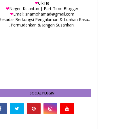
CikTie
Negeri Kelantan | Part-Time Blogger
Email: snamohamad@gmail.com
.Sekadar Berkongsi Pengalaman & Luahan Rasa..
..Permudahkan & Jangan Susahkan..
SOCIAL PLUGIN