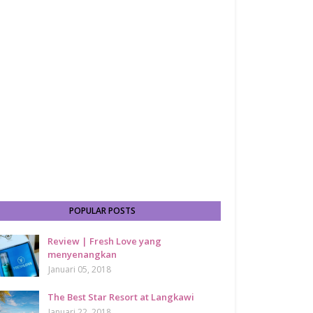
POPULAR POSTS
Review | Fresh Love yang
menyenangkan
Januari 05, 2018
The Best Star Resort at Langkawi
Januari 22, 2018