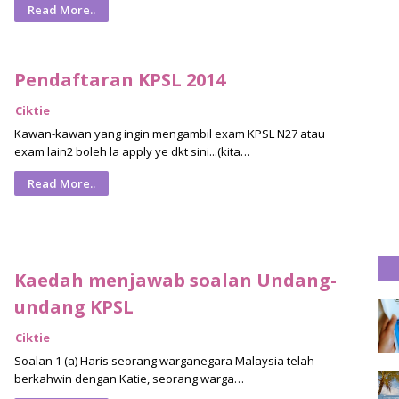
Read More..
Pendaftaran KPSL 2014
Ciktie
Kawan-kawan yang ingin mengambil exam KPSL N27 atau
exam lain2 boleh la apply ye dkt sini...(kita…
Read More..
Kaedah menjawab soalan Undang-
undang KPSL
Ciktie
Soalan 1 (a) Haris seorang warganegara Malaysia telah
berkahwin dengan Katie, seorang warga…