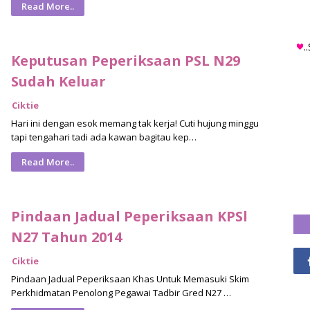
Read More..
.
Keputusan Peperiksaan PSL N29
Sudah Keluar
Ciktie
Hari ini dengan esok memang tak kerja! Cuti hujung minggu
tapi tengahari tadi ada kawan bagitau kep…
Read More..
Pindaan Jadual Peperiksaan KPSl
N27 Tahun 2014
Ciktie
Pindaan Jadual Peperiksaan Khas Untuk Memasuki Skim
Perkhidmatan Penolong Pegawai Tadbir Gred N27 …