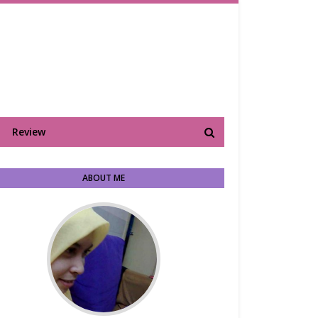
Review
ABOUT ME