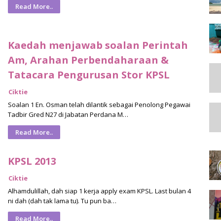
Read More..
Kaedah menjawab soalan Perintah
Am, Arahan Perbendaharaan &
Tatacara Pengurusan Stor KPSL
Ciktie
Soalan 1 En. Osman telah dilantik sebagai Penolong Pegawai
Tadbir Gred N27 di Jabatan Perdana M…
Read More..
KPSL 2013
Ciktie
Alhamdulillah, dah siap 1 kerja apply exam KPSL. Last bulan 4
ni dah (dah tak lama tu). Tu pun ba…
Read More..