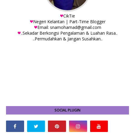
CikTie
Negeri Kelantan | Part-Time Blogger
Email: snamohamad@gmail.com
..Sekadar Berkongsi Pengalaman & Luahan Rasa..
..Permudahkan & Jangan Susahkan..
SOCIAL PLUGIN