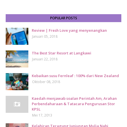
POPULAR POSTS
Review | Fresh Love yang menyenangkan
Januari 05, 2018
The Best Star Resort at Langkawi
Januari 22, 2018
Kebaikan susu Fernleaf : 100% dari New Zealand
Oktober 08, 2018
Kaedah menjawab soalan Perintah Am, Arahan
Perbendaharaan & Tatacara Pengurusan Stor
KPSL
Mei 17, 2013
Kelahiran Teragung Junjungan Mulia Nabi