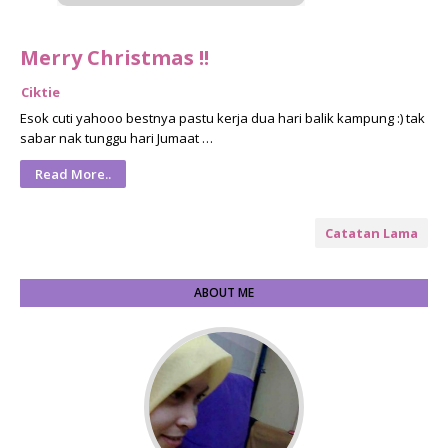
Merry Christmas !!
Ciktie
Esok cuti yahooo bestnya pastu kerja dua hari balik kampung :) tak
sabar nak tunggu hari Jumaat …
Read More..
Catatan Lama
ABOUT ME