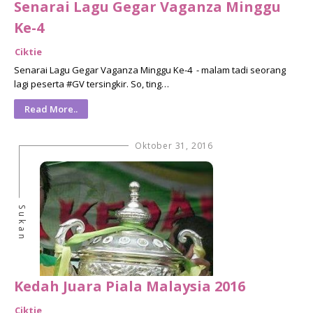
Senarai Lagu Gegar Vaganza Minggu
Ke-4
Ciktie
Senarai Lagu Gegar Vaganza Minggu Ke-4 - malam tadi seorang
lagi peserta #GV tersingkir. So, ting…
Read More..
Oktober 31, 2016
Sukan
Kedah Juara Piala Malaysia 2016
Ciktie