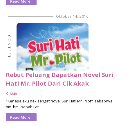
Read More..
Oktober 14, 2016
CONTEST
Rebut Peluang Dapatkan Novel Suri
Hati Mr. Pilot Dari Cik Akak
Ciktie
"Kenapa aku nak sangat Novel Suri Hati Mr. Pilot" sebabnya
hm..hm.. sebab Fat…
Read More..