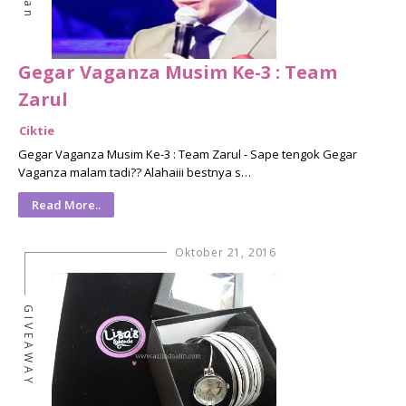
Gegar Vaganza Musim Ke-3 : Team
Zarul
Ciktie
Gegar Vaganza Musim Ke-3 : Team Zarul - Sape tengok Gegar
Vaganza malam tadi?? Alahaiii bestnya s…
Read More..
Oktober 21, 2016
GIVEAWAY