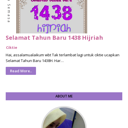
Isu Semasa
Selamat Tahun Baru 1438 Hijriah
Ciktie
Hai, assalamualaikum wbt Tak terlambat lagi untuk ciktie ucapkan
Selamat Tahun Baru 1438H. Har…
Read More..
ABOUT ME