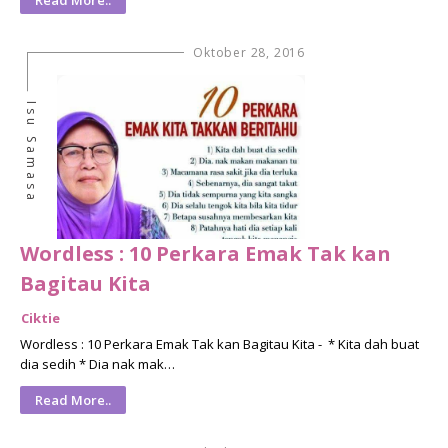
Read More..
Oktober 28, 2016
Isu Samasa
Wordless : 10 Perkara Emak Tak kan
Bagitau Kita
Ciktie
Wordless : 10 Perkara Emak Tak kan Bagitau Kita - * Kita dah buat
dia sedih * Dia nak mak…
Read More..