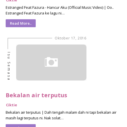
Ciktie
Estranged Feat Fazura - Hancur Aku (Official Music Video) | Oo..
Estranged Feat Fazura ke lagu ni…
Read More..
Oktober 17, 2016
Isu Semasa
Bekalan air terputus
Ciktie
Bekalan air terputus | Dah tengah malam dah ni tapi bekalan air
masih lagi terputus ni. Nak solat…