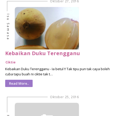
Oktober 27, 2016
Isu Samasa
Kebaikan Duku Terengganu
Ciktie
Kebaikan Duku Terengganu - Ia betul !! Tak tipu pun tak caya boleh
cuba tapu buah ni ciktie tak t…
Read More..
Oktober 25, 2016