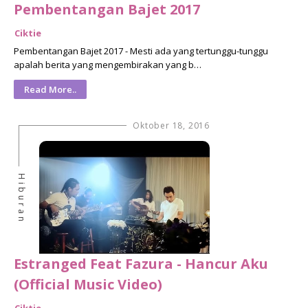
Pembentangan Bajet 2017
Ciktie
Pembentangan Bajet 2017 - Mesti ada yang tertunggu-tunggu
apalah berita yang mengembirakan yang b…
Read More..
Oktober 18, 2016
Hiburan
Estranged Feat Fazura - Hancur Aku
(Official Music Video)