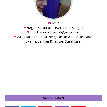
CikTie
Negeri Kelantan | Part-Time Blogger
Email: snamohamad@gmail.com
..Sekadar Berkongsi Pengalaman & Luahan Rasa..
..Permudahkan & Jangan Susahkan..
SOCIAL PLUGIN