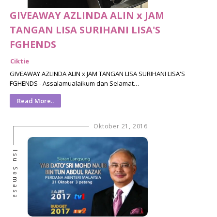
GIVEAWAY AZLINDA ALIN x JAM
TANGAN LISA SURIHANI LISA'S
FGHENDS
Ciktie
GIVEAWAY AZLINDA ALIN x JAM TANGAN LISA SURIHANI LISA'S
FGHENDS - Assalamualaikum dan Selamat…
Read More..
Oktober 21, 2016
Isu Semasa