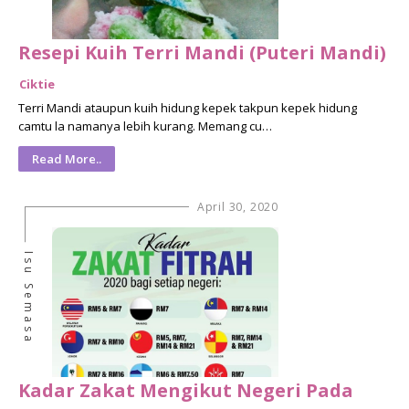
Resepi Kuih Terri Mandi (Puteri Mandi)
Ciktie
Terri Mandi ataupun kuih hidung kepek takpun kepek hidung
camtu la namanya lebih kurang. Memang cu…
Read More..
April 30, 2020
Isu Semasa
Kadar Zakat Mengikut Negeri Pada