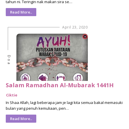
tahun ni. Teringin nak makan sira se…
Read More..
April 23, 2020
Doa
Salam Ramadhan Al-Mubarak 1441H
Ciktie
In Shaa Allah, lagi beberapa jam je lagi kita semua bakal memasuki
bulan yang penuh kemuliaan, pen…
Read More..