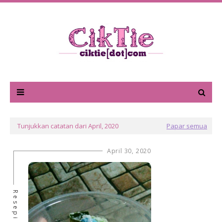
Tunjukkan catatan dari April, 2020
Papar semua
April 30, 2020
Resepi