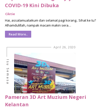
COVID-19 Kini Dibuka
Ciktie
Hai, assalamualaikum dan selamat pagi korang.. Sihat ke tu?
Alhamdulillah, nampak macam makin sera…
Read More..
April 26, 2020
Isu Semasa
Pameran 3D Art Muzium Negeri
Kelantan