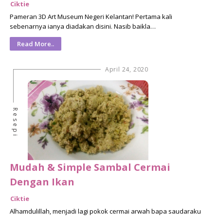
Ciktie
Pameran 3D Art Museum Negeri Kelantan! Pertama kali
sebenarnya ianya diadakan disini. Nasib baikla…
Read More..
April 24, 2020
Resepi
Mudah & Simple Sambal Cermai
Dengan Ikan
Ciktie
Alhamdulillah, menjadi lagi pokok cermai arwah bapa saudaraku