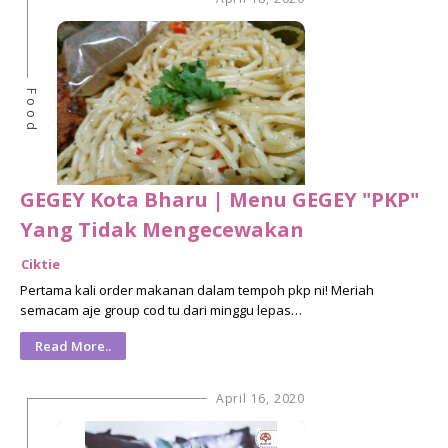
Food
GEGEY Kota Bharu | Menu GEGEY "PKP"
Yang Tidak Mengecewakan
Ciktie
Pertama kali order makanan dalam tempoh pkp ni! Meriah
semacam aje group cod tu dari minggu lepas…
Read More..
April 16, 2020