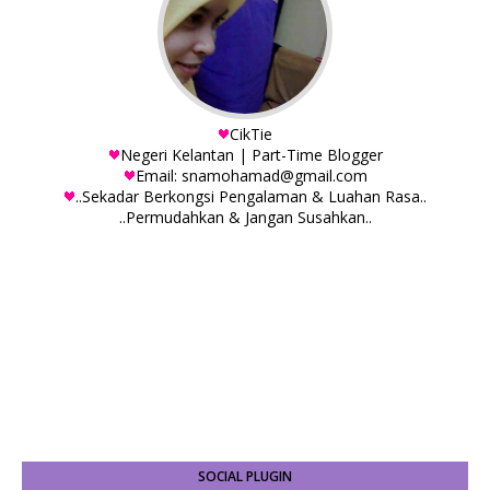
CikTie
Negeri Kelantan | Part-Time Blogger
Email: snamohamad@gmail.com
..Sekadar Berkongsi Pengalaman & Luahan Rasa..
..Permudahkan & Jangan Susahkan..
SOCIAL PLUGIN