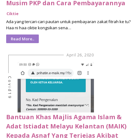
Musim PKP dan Cara Pembayarannya
Ciktie
Ada yang tercari-cari pautan untuk pembayaran zakat fitrah ke tu?
Haa ni haa ciktie kongsikan sena…
Read More..
April 26, 2020
Covid19
Bantuan Khas Majlis Agama Islam &
Adat Istiadat Melayu Kelantan (MAIK)
Kepada Asnaf Yang Terjejas Akibat