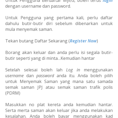
Untuk Pengguna Berdaftar MyEG, boleh terus
login
dengan username dan password.
Untuk Pengguna yang pertama kali, perlu daftar
dahulu butir-butir diri sebelum dibenarkan untuk
mula menyemak saman.
Tekan butang Daftar Sekarang (
Register Now
)
Borang akan keluar dan anda perlu isi segala butir-
butir seperti yang di minta…Kemudian hantar
Setelah selesai boleh lah
Log in
menggunakan
username
dan
password
anda itu. Anda boleh pilih
untuk Menyemak Saman yang mana satu samada
semak saman JPJ atau semak saman trafik polis
(PDRM)
Masukkan no plat kereta anda kemudian hantar.
Serta merta saman akan keluar jika anda melakukan
kesalahan. Anda boleh bayar menggunakan kad