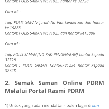
Contoh: POLIS SAMAN WEV1025 hantar ke 32728
Cara #2 :
Taip POLIS SAMAN<jarak>No Plat kenderaan dan hantar
ke 15888
Contoh: POLIS SAMAN WEV1025 dan hantar ke15888
Cara #3:
Taip POLIS SAMAN [NO KAD PENGENALAN] hantar kepada
32728
Contoh : POLIS SAMAN 123456781234 hantar kepada
32728
2. Semak Saman Online PDRM
Melalui Portal Rasmi PDRM
1) Untuk yang sudah mendaftar - boleh login di
sini