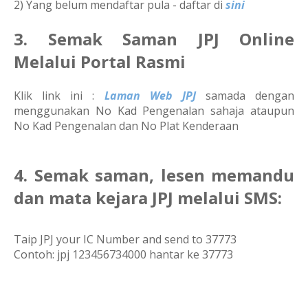
2) Yang belum mendaftar pula - daftar di
sini
3. Semak Saman JPJ Online
Melalui Portal Rasmi
Klik link ini :
Laman Web JPJ
samada dengan
menggunakan No Kad Pengenalan sahaja ataupun
No Kad Pengenalan dan No Plat Kenderaan
4. Semak saman, lesen memandu
dan mata kejara JPJ melalui SMS:
Taip JPJ your IC Number and send to 37773
Contoh: jpj 123456734000 hantar ke 37773