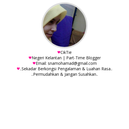
CikTie
Negeri Kelantan | Part-Time Blogger
Email: snamohamad@gmail.com
..Sekadar Berkongsi Pengalaman & Luahan Rasa..
..Permudahkan & Jangan Susahkan..