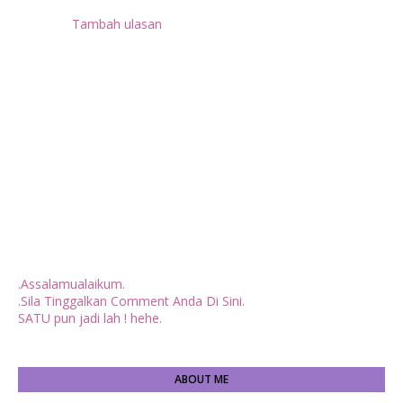
Tambah ulasan
.Assalamualaikum.
.Sila Tinggalkan Comment Anda Di Sini.
SATU pun jadi lah ! hehe.
ABOUT ME