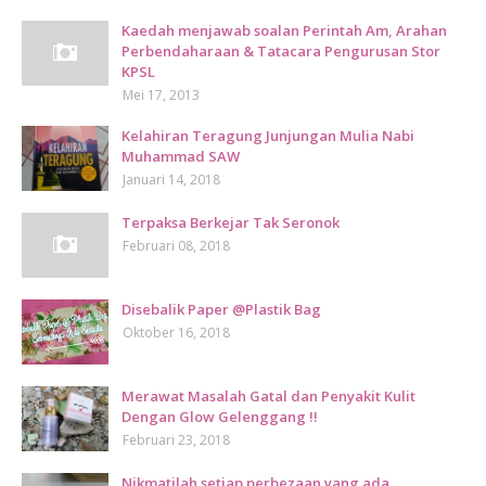
Kaedah menjawab soalan Perintah Am, Arahan
Perbendaharaan & Tatacara Pengurusan Stor
KPSL
Mei 17, 2013
Kelahiran Teragung Junjungan Mulia Nabi
Muhammad SAW
Januari 14, 2018
Terpaksa Berkejar Tak Seronok
Februari 08, 2018
Disebalik Paper @Plastik Bag
Oktober 16, 2018
Merawat Masalah Gatal dan Penyakit Kulit
Dengan Glow Gelenggang !!
Februari 23, 2018
Nikmatilah setiap perbezaan yang ada