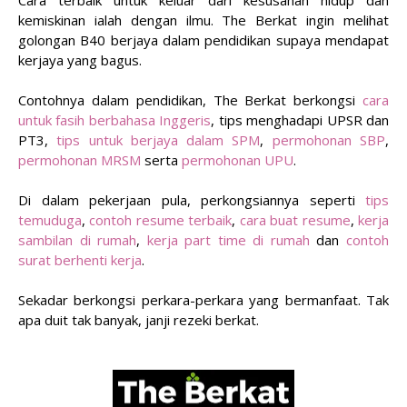
Cara terbaik untuk keluar dari kesusahan hidup dan
kemiskinan ialah dengan ilmu. The Berkat ingin melihat
golongan B40 berjaya dalam pendidikan supaya mendapat
kerjaya yang bagus.
Contohnya dalam pendidikan, The Berkat berkongsi
cara
untuk fasih berbahasa Inggeris
, tips menghadapi UPSR dan
PT3,
tips untuk berjaya dalam SPM
,
permohonan SBP
,
permohonan MRSM
serta
permohonan UPU
.
Di dalam pekerjaan pula, perkongsiannya seperti
tips
temuduga
,
contoh resume terbaik
,
cara buat resume
,
kerja
sambilan di rumah
,
kerja part time di rumah
dan
contoh
surat berhenti kerja
.
Sekadar berkongsi perkara-perkara yang bermanfaat. Tak
apa duit tak banyak, janji rezeki berkat.