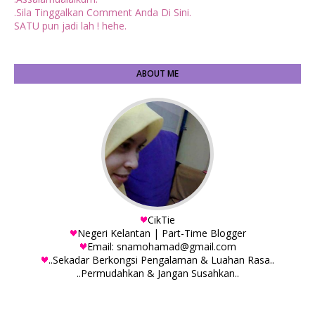
.Sila Tinggalkan Comment Anda Di Sini.
SATU pun jadi lah ! hehe.
ABOUT ME
CikTie
Negeri Kelantan | Part-Time Blogger
Email: snamohamad@gmail.com
..Sekadar Berkongsi Pengalaman & Luahan Rasa..
..Permudahkan & Jangan Susahkan..