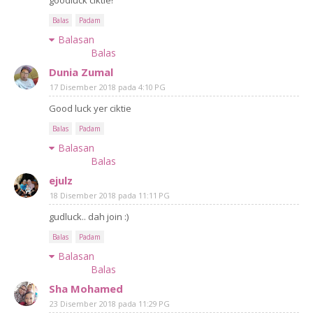
goodluck ciktie!
Balas
Padam
Balasan
Balas
Dunia Zumal
17 Disember 2018 pada 4:10 PG
Good luck yer ciktie
Balas
Padam
Balasan
Balas
ejulz
18 Disember 2018 pada 11:11 PG
gudluck.. dah join :)
Balas
Padam
Balasan
Balas
Sha Mohamed
23 Disember 2018 pada 11:29 PG