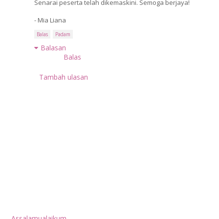
Senarai peserta telah dikemaskini. Semoga berjaya!
- Mia Liana
Balas
Padam
Balasan
Balas
Tambah ulasan
.Assalamualaikum.