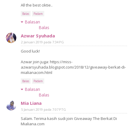
All the best ciktie..
Balas
Padam
Balasan
Balas
Azwar Syuhada
2 Januari 2019 pada 7:34 PG
Good luck!
Azwar join juga: https://miss-
azwarsyuhada.blogspot.com/2018/12/giveaway-berkat-di-
mialianacom.html
Balas
Padam
Balasan
Balas
Mia Liana
5 Januari 2019 pada 7:07 PTG
Salam. Terima kasih sudi join Giveaway The Berkat Di
Mialiana.com