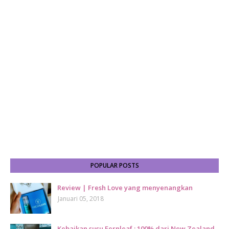
POPULAR POSTS
Review | Fresh Love yang menyenangkan
Januari 05, 2018
Kebaikan susu Fernleaf : 100% dari New Zealand