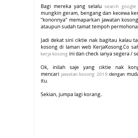
Bagi mereka yang selalu
search google
mungkin geram, bengang dan kecewa kera
"kononnya" memaparkan jawatan kosong y
ataupun sudah tamat tempoh permohona
Jadi dekat sini ciktie nak bagitau kalau
kosong di laman web KerjaKosong.Co sa
ini dan check ianya segera / se
kerja kosong
Ok, inilah saje
yang ciktie nak kong
mencari
mudah
jawatan kosong 2019
dengan
itu.
Sekian, jumpa lagi korang..