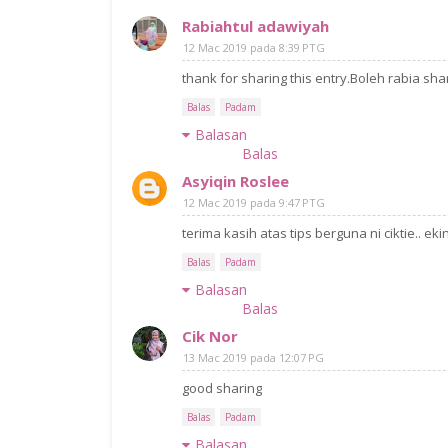
Rabiahtul adawiyah
12 Mac 2019 pada 8:39 PTG
thank for sharing this entry.Boleh rabia sh
Balas
Padam
Balasan
Balas
Asyiqin Roslee
12 Mac 2019 pada 9:47 PTG
terima kasih atas tips berguna ni ciktie.. 
Balas
Padam
Balasan
Balas
Cik Nor
13 Mac 2019 pada 12:07 PG
good sharing
Balas
Padam
Balasan