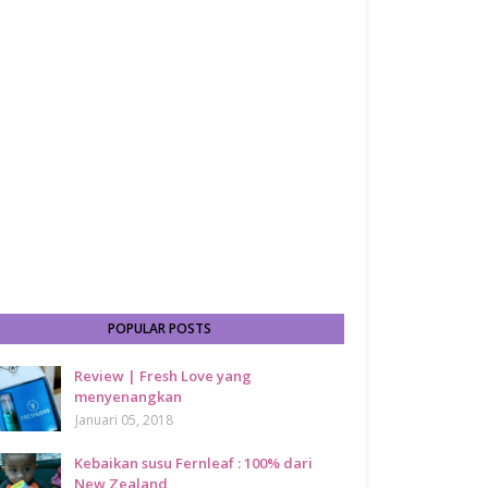
POPULAR POSTS
Review | Fresh Love yang
menyenangkan
Januari 05, 2018
Kebaikan susu Fernleaf : 100% dari
New Zealand