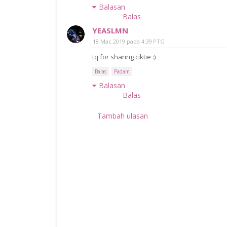
Balasan
Balas
YEASLMN
18 Mac 2019 pada 4:39 PTG
tq for sharing ciktie :)
Balas
Padam
Balasan
Balas
Tambah ulasan