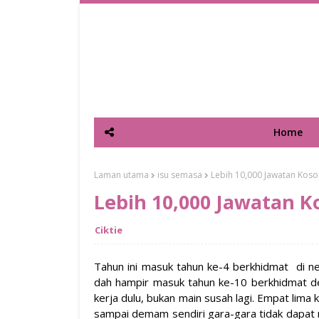
Home
Laman utama
isu semasa
Lebih 10,000 Jawatan Koso
Lebih 10,000 Jawatan K
Ciktie
Tahun ini masuk tahun ke-4 berkhidmat di neg
dah hampir masuk tahun ke-10 berkhidmat 
kerja dulu, bukan main susah lagi. Empat lima
sampai demam sendiri gara-gara tidak dapat 