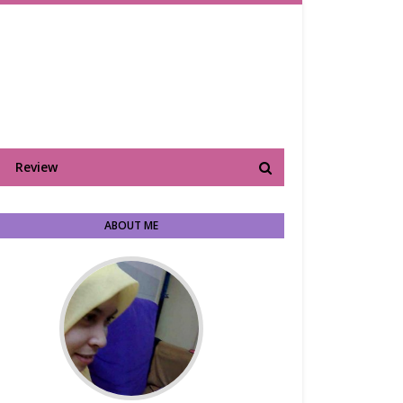
Review
ABOUT ME