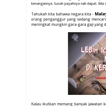
kenangannya. Susah payahnya nak dapat. Bila s
Mala
Tahukah kita bahawa negara kita -
orang penganggur yang sedang mencari
meningkat mungkin gara-gara gaji yang di
Kalau ikutkan mem
ang banyak jawatan ko