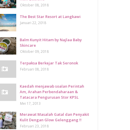
Oktober 08, 2018
The Best Star Resort at Langkawi
Januari 22, 2018
Balm Kunyit Hitam by Najlaa Baby
Skincare
Oktober 09, 2018
Terpaksa Berkejar Tak Seronok
Februari 08, 2018
Kaedah menjawab soalan Perintah
Am, Arahan Perbendaharaan &
Tatacara Pengurusan Stor KPSL
Mei 17, 2013
Merawat Masalah Gatal dan Penyakit
Kulit Dengan Glow Gelenggang !!
Februari 23, 2018