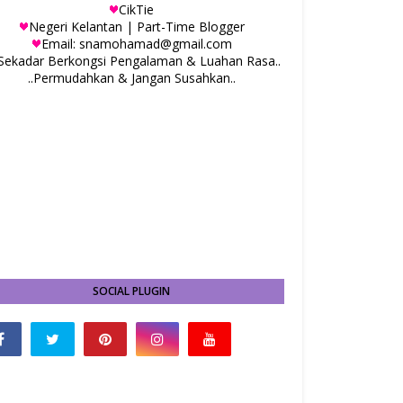
CikTie
Negeri Kelantan | Part-Time Blogger
Email: snamohamad@gmail.com
.Sekadar Berkongsi Pengalaman & Luahan Rasa..
..Permudahkan & Jangan Susahkan..
SOCIAL PLUGIN