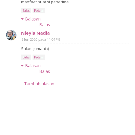
manfaat buat si penerima..
Balas
Padam
Balasan
Balas
Nieyla Nadia
5 Jun 2020 pada 11:04 PG
Salam jumaat :)
Balas
Padam
Balasan
Balas
Tambah ulasan