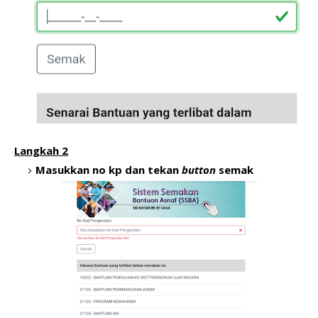
Langkah 2
Masukkan
no kp
dan tekan
button
semak