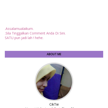
.Assalamualaikum.
.Sila Tinggalkan Comment Anda Di Sini.
SATU pun jadi lah ! hehe.
ABOUT ME
CikTie