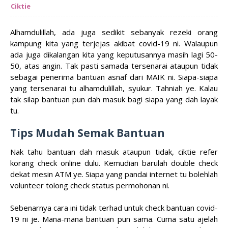
Ciktie
Alhamdulillah, ada juga sedikit sebanyak rezeki orang
kampung kita yang terjejas akibat covid-19 ni. Walaupun
ada juga dikalangan kita yang keputusannya masih lagi 50-
50, atas angin. Tak pasti samada tersenarai ataupun tidak
sebagai penerima bantuan asnaf dari MAIK ni. Siapa-siapa
yang tersenarai tu alhamdulillah, syukur. Tahniah ye. Kalau
tak silap bantuan pun dah masuk bagi siapa yang dah layak
tu.
Tips Mudah Semak Bantuan
Nak tahu bantuan dah masuk ataupun tidak, ciktie refer
korang check online dulu. Kemudian barulah double check
dekat mesin ATM ye. Siapa yang pandai internet tu bolehlah
volunteer tolong check status permohonan ni.
Sebenarnya cara ini tidak terhad untuk check bantuan covid-
19 ni je. Mana-mana bantuan pun sama. Cuma satu ajelah