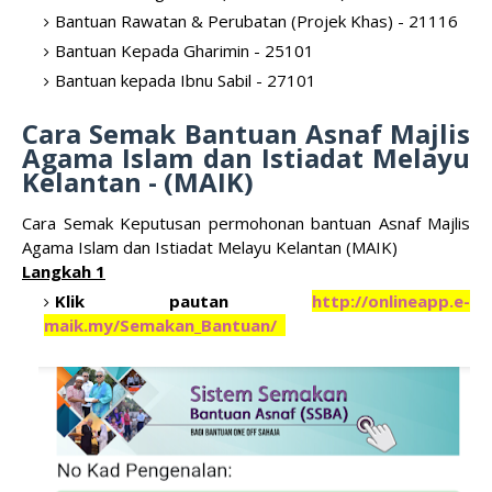
Bantuan Rawatan & Perubatan (Projek Khas) - 21116
Bantuan Kepada Gharimin - 25101
Bantuan kepada Ibnu Sabil - 27101
Cara Semak Bantuan Asnaf Majlis
Agama Islam dan Istiadat Melayu
Kelantan - (MAIK)
Cara Semak Keputusan
permohonan bantuan Asnaf Majlis
Agama Islam dan Istiadat Melayu Kelantan (MAIK)
Langkah 1
Klik pautan
http://onlineapp.e-
maik.my/Semakan_Bantuan/