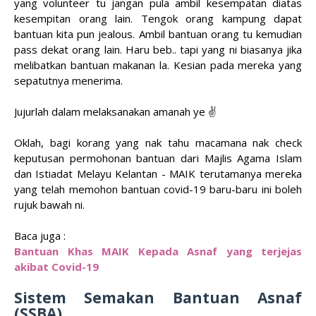
yang volunteer tu jangan pula ambil kesempatan diatas
kesempitan orang lain. Tengok orang kampung dapat
bantuan kita pun jealous. Ambil bantuan orang tu kemudian
pass dekat orang lain. Haru beb.. tapi yang ni biasanya jika
melibatkan bantuan makanan la. Kesian pada mereka yang
sepatutnya menerima.
Jujurlah dalam melaksanakan amanah ye ✌️
Oklah, bagi korang yang nak tahu macamana nak check
keputusan permohonan bantuan dari Majlis Agama Islam
dan Istiadat Melayu Kelantan - MAIK terutamanya mereka
yang telah memohon bantuan covid-19 baru-baru ini boleh
rujuk bawah ni.
Baca juga :
Bantuan Khas MAIK Kepada Asnaf yang terjejas
akibat Covid-19
Sistem Semakan Bantuan Asnaf
(SSBA)