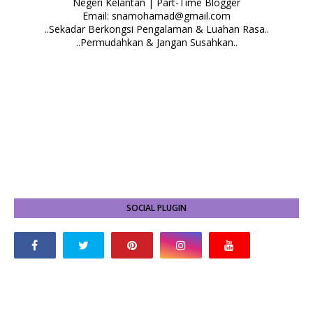
Negeri Kelantan | Part-Time Blogger
Email: snamohamad@gmail.com
..Sekadar Berkongsi Pengalaman & Luahan Rasa..
..Permudahkan & Jangan Susahkan..
SOCIAL PLUGIN