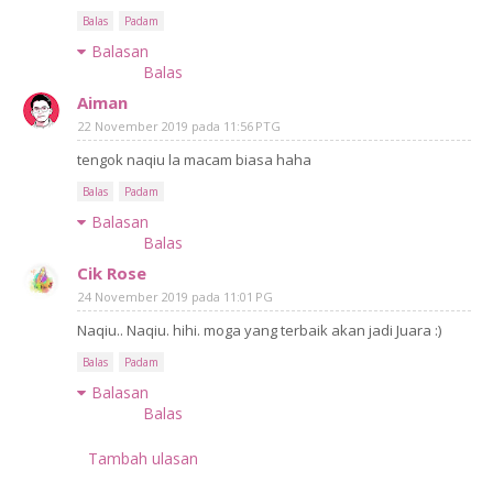
Balas
Padam
Balasan
Balas
Aiman
22 November 2019 pada 11:56 PTG
tengok naqiu la macam biasa haha
Balas
Padam
Balasan
Balas
Cik Rose
24 November 2019 pada 11:01 PG
Naqiu.. Naqiu. hihi. moga yang terbaik akan jadi Juara :)
Balas
Padam
Balasan
Balas
Tambah ulasan