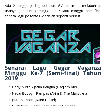
Ada 2 minggu je lagi sebelum GV musim ini melabuhkan
tirainya. Jadi untuk minggu ke-7 iaitu minggu semi-final
senarai lagu peserta GV adalah seperti berikut
Senarai Lagu Gegar Vaganza
Minggu Ke-7 (Semi-final) Tahun
2019
Hady Mirza - Jatuh Bangun (Haqiem Rusli)
Naqiu Boboy - Rampas (Akim & The Majistret)
Jatt - Sumpah (Naim Daniel)