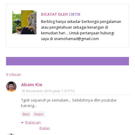
DICATAT OLEH
CIKTIE
Berblog hanya sekadar berkongsi pengalaman
atau pengetahuan sebagai kenangan di
kemudian hari .. Untuk pertanyaan hubungi
saya di snamohamad@gmail.com
CATAT ULASAN
9 Ulasan
Abam Kie
18 November 2019 pada 1:57 PTG
Tgok separuh je semalam... Selebihnya dlm youtube
karang...
Balas
Padam
Balasan
Balas