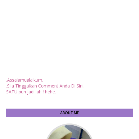
.Assalamualaikum.
.Sila Tinggalkan Comment Anda Di Sini.
SATU pun jadi lah ! hehe.
ABOUT ME