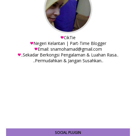
CikTie
Negeri Kelantan | Part-Time Blogger
Email: snamohamad@gmail.com
..Sekadar Berkongsi Pengalaman & Luahan Rasa..
..Permudahkan & Jangan Susahkan..
SOCIAL PLUGIN