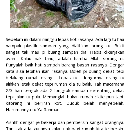
Sebelum ini dalam minggu lepas kot rasanya. Ada lagi tu haa
nampak plastik sampah yang dialihkan orang tu. Bukti
sangat tak mau pi buang sampah dia. Habis dikerjakan
ayam. Kalau nak tahu, adalah hamba Allah sorang ni.
Punyalah baik hati sampah barang basah rasanya. Dengar
kata sisa lebihan ikan rasanya. Boleh pi buang dekat tepi
belakang rumah orang. Lepas tu dengarnya orang tu
alihkan letak dekat tepi rumah dia tu balik. Tah macamana
2/3 hari tengok ada 2 longgok sampah setentang dekat
tepi jalan tu pula. Memanglah bukan rumah ciktie pun tapi
kitorang ni berjiran kot. Duduk belah menyebelah.
Harumannya tu Ya Rahman !!
Aishhh dengar je bekerja dan pembersih sangat orangnya.
Tapi tak ada gunanya kalau nak bagi rumah kita je bersih,