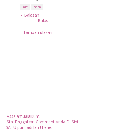
Balas
Padam
Balasan
Balas
Tambah ulasan
.Assalamualaikum.
.Sila Tinggalkan Comment Anda Di Sini.
SATU pun jadi lah ! hehe.