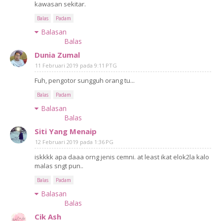
kawasan sekitar.
Balas
Padam
Balasan
Balas
Dunia Zumal
11 Februari 2019 pada 9:11 PTG
Fuh, pengotor sungguh orang tu...
Balas
Padam
Balasan
Balas
Siti Yang Menaip
12 Februari 2019 pada 1:36 PG
iskkkk apa daaa orng jenis cemni. at least ikat elok2la kalo
malas sngt pun..
Balas
Padam
Balasan
Balas
Cik Ash