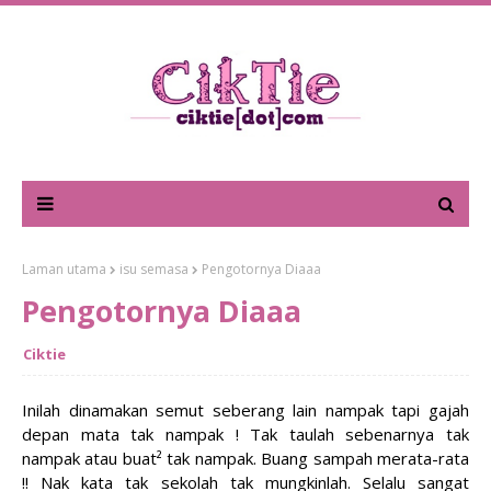
Laman utama
isu semasa
Pengotornya Diaaa
Pengotornya Diaaa
Ciktie
Inilah dinamakan semut seberang lain nampak tapi gajah
depan mata tak nampak ! Tak taulah sebenarnya tak
nampak atau buat² tak nampak. Buang sampah merata-rata
!! Nak kata tak sekolah tak mungkinlah. Selalu sangat