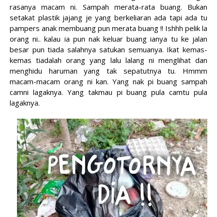
rasanya macam ni. Sampah merata-rata buang. Bukan
setakat plastik jajang je yang berkeliaran ada tapi ada tu
pampers anak membuang pun merata buang !! Ishhh pelik la
orang ni.. kalau ia pun nak keluar buang ianya tu ke jalan
besar pun tiada salahnya satukan semuanya. Ikat kemas-
kemas tiadalah orang yang lalu lalang ni menglihat dan
menghidu haruman yang tak sepatutnya tu. Hmmm
macam-macam orang ni kan. Yang nak pi buang sampah
camni lagaknya. Yang takmau pi buang pula camtu pula
lagaknya.