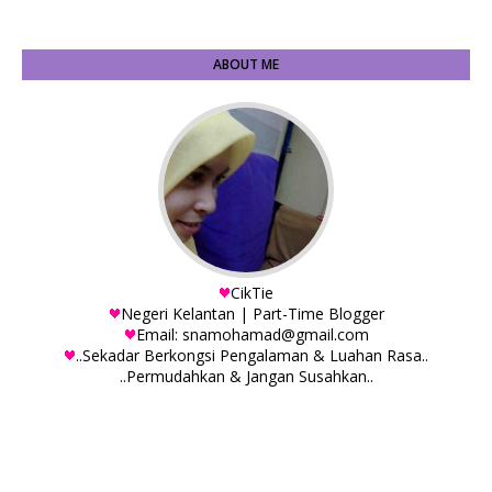
ABOUT ME
CikTie
Negeri Kelantan | Part-Time Blogger
Email: snamohamad@gmail.com
..Sekadar Berkongsi Pengalaman & Luahan Rasa..
..Permudahkan & Jangan Susahkan..