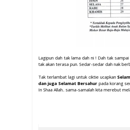
Lagipun dah tak lama dah ni ! Dah tak sampai
tak akan terasa pun. Sedar-sedar dah nak ber
Tak terlambat lagi untuk ciktie ucapkan
Selam
dan juga Selamat Bersahur
pada korang sem
In Shaa Allah.. sama-samalah kita merebut mel