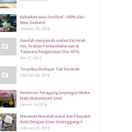
Kebaikan susu Fernleaf : 100% dari
New Zealand
Oktober 08, 2018
Kaedah menjawab soalan Perintah
Am, Arahan Perbendaharaan &
Tatacara Pengurusan Stor KPSL
Mei 17, 2013
Terpaksa Berkejar Tak Seronok
Februari 08, 2018
Kelahiran Teragung Junjungan Mulia
Nabi Muhammad SAW
Januari 14, 2018
Merawat Masalah Gatal dan Penyakit
Kulit Dengan Glow Gelenggang !!
Februari 23, 2018