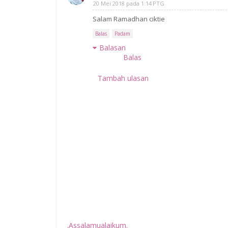
20 Mei 2018 pada 1:14 PTG
Salam Ramadhan ciktie
Balas
Padam
Balasan
Balas
Tambah ulasan
.Assalamualaikum.