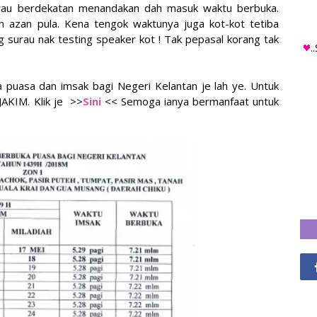
rau berdekatan menandakan dah masuk waktu berbuka.
n azan pula. Kena tengok waktunya juga kot-kot tetiba
 surau nak testing speaker kot ! Tak pepasal korang tak
.
uka puasa dan imsak bagi Negeri Kelantan je lah ye. Untuk
JAKIM. Klik je >>
Sini
<< Semoga ianya bermanfaat untuk