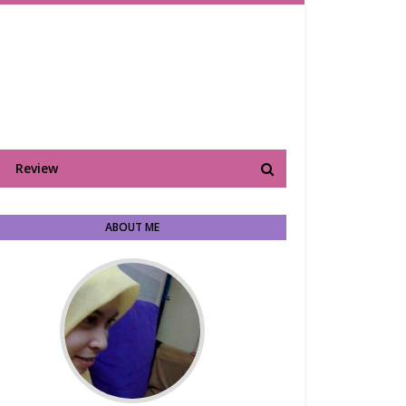
Review
ABOUT ME