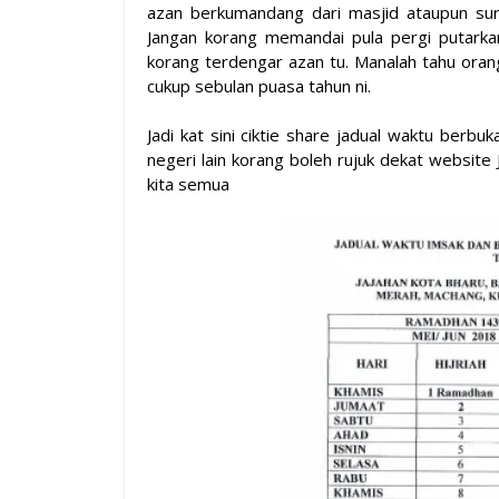
azan berkumandang dari masjid ataupun su
Jangan korang memandai pula pergi putarka
korang terdengar azan tu. Manalah tahu orang
cukup sebulan puasa tahun ni.
Jadi kat sini ciktie share jadual waktu berb
negeri lain korang boleh rujuk dekat website 
kita semua