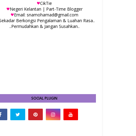
CikTie
Negeri Kelantan | Part-Time Blogger
Email: snamohamad@gmail.com
.Sekadar Berkongsi Pengalaman & Luahan Rasa..
..Permudahkan & Jangan Susahkan..
SOCIAL PLUGIN