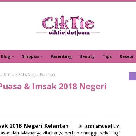
Blog
Sinopsis
Parenting
Beauty
Tips
Resepi
a & Imsak 2018 Negeri Kelantan
Puasa & Imsak 2018 Negeri
ak 2018 Negeri Kelantan |
Hai, assalamualaikum
 asar dah! Maknanya kita hanya perlu menunggu sekali lagi