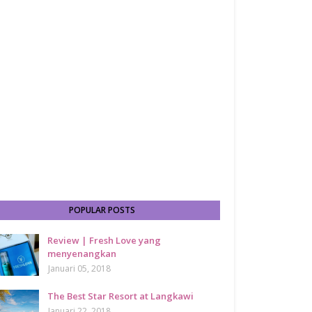
POPULAR POSTS
Review | Fresh Love yang
menyenangkan
Januari 05, 2018
The Best Star Resort at Langkawi
Januari 22, 2018