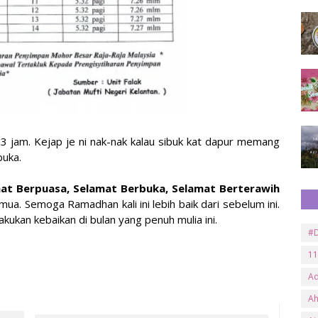
 3 jam. Kejap je ni nak-nak kalau sibuk kat dapur memang
buka.
at Berpuasa, Selamat Berbuka, Selamat Berterawih
ua. Semoga Ramadhan kali ini lebih baik dari sebelum ini.
akukan kebaikan di bulan yang penuh mulia ini.
#D
11
A
A