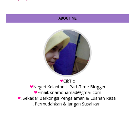
ABOUT ME
CikTie
Negeri Kelantan | Part-Time Blogger
Email: snamohamad@gmail.com
..Sekadar Berkongsi Pengalaman & Luahan Rasa..
..Permudahkan & Jangan Susahkan..