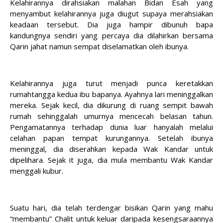
Kelahirannya dirahsiakan malahan Bidan Esah yang
menyambut kelahirannya juga diugut supaya merahsiakan
keadaan tersebut. Dia juga hampir dibunuh bapa
kandungnya sendiri yang percaya dia dilahirkan bersama
Qarin jahat namun sempat diselamatkan oleh ibunya.
Kelahirannya juga turut menjadi punca keretakkan
rumahtangga kedua ibu bapanya. Ayahnya lari meninggalkan
mereka. Sejak kecil, dia dikurung di ruang sempit bawah
rumah sehinggalah umurnya mencecah belasan tahun.
Pengamatannya terhadap dunia luar hanyalah melalui
celahan papan tempat kurungannya. Setelah ibunya
meninggal, dia diserahkan kepada Wak Kandar untuk
dipelihara. Sejak it juga, dia mula membantu Wak Kandar
menggali kubur.
Suatu hari, dia telah terdengar bisikan Qarin yang mahu
“membantu” Chalit untuk keluar daripada kesengsaraannya