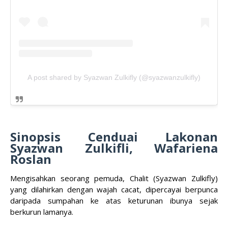
A post shared by Syazwan Zulkifly (@syazwanzulkifly)
Sinopsis Cenduai Lakonan
Syazwan Zulkifli, Wafariena
Roslan
Mengisahkan seorang pemuda, Chalit (Syazwan Zulkifly)
yang dilahirkan dengan wajah cacat, dipercayai berpunca
daripada sumpahan ke atas keturunan ibunya sejak
berkurun lamanya.