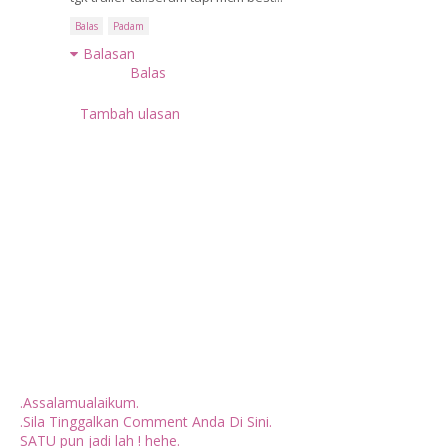
Balas
Padam
Balasan
Balas
Tambah ulasan
.Assalamualaikum.
.Sila Tinggalkan Comment Anda Di Sini.
SATU pun jadi lah ! hehe.