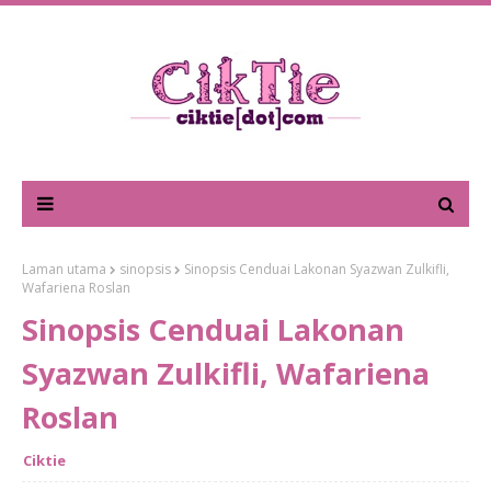
Laman utama
sinopsis
Sinopsis Cenduai Lakonan Syazwan Zulkifli,
Wafariena Roslan
Sinopsis Cenduai Lakonan
Syazwan Zulkifli, Wafariena
Roslan
Ciktie