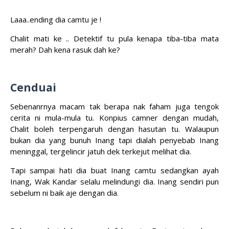
Laaa..ending dia camtu je !
Chalit mati ke .. Detektif tu pula kenapa tiba-tiba mata
merah? Dah kena rasuk dah ke?
Cenduai
Sebenanrnya macam tak berapa nak faham juga tengok
cerita ni mula-mula tu. Konpius camner dengan mudah,
Chalit boleh terpengaruh dengan hasutan tu. Walaupun
bukan dia yang bunuh Inang tapi dialah penyebab Inang
meninggal, tergelincir jatuh dek terkejut melihat dia.
Tapi sampai hati dia buat Inang camtu sedangkan ayah
Inang, Wak Kandar selalu melindungi dia. Inang sendiri pun
sebelum ni baik aje dengan dia.