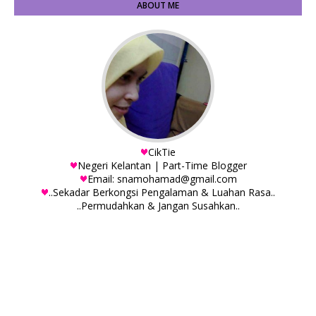
ABOUT ME
CikTie
Negeri Kelantan | Part-Time Blogger
Email: snamohamad@gmail.com
..Sekadar Berkongsi Pengalaman & Luahan Rasa..
..Permudahkan & Jangan Susahkan..