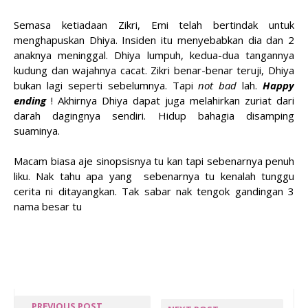
Semasa ketiadaan Zikri, Emi telah bertindak untuk
menghapuskan Dhiya. Insiden itu menyebabkan dia dan 2
anaknya meninggal. Dhiya lumpuh, kedua-dua tangannya
kudung dan wajahnya cacat. Zikri benar-benar teruji, Dhiya
bukan lagi seperti sebelumnya. Tapi
not bad
lah.
Happy
ending
! Akhirnya Dhiya dapat juga melahirkan zuriat dari
darah dagingnya sendiri. Hidup bahagia disamping
suaminya.
Macam biasa aje sinopsisnya tu kan tapi sebenarnya penuh
liku. Nak tahu apa yang sebenarnya tu kenalah tunggu
cerita ni ditayangkan. Tak sabar nak tengok gandingan 3
nama besar tu
PREVIOUS POST