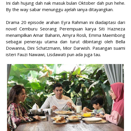
Ini dah hujung dah nak masuk bulan Oktober dah pun hehe.
By the way sabar menunggu ajelah ianya ditayangkan.
Drama 20 episode arahan Eyra Rahman ini diadaptasi dari
novel Cemburu Seorang Perempuan karya Siti Hazneza
menampilkan Amar Baharin, Amyra Rosli, Emma Maembong
sebagai peneraju utama dan turut dibintangi oleh Bella
Dowanna, Dini Schatzmann, Mior Darwish. Pasangan suami
isteri Fauzi Nawawi, Lisdawati pun ada juga tau.