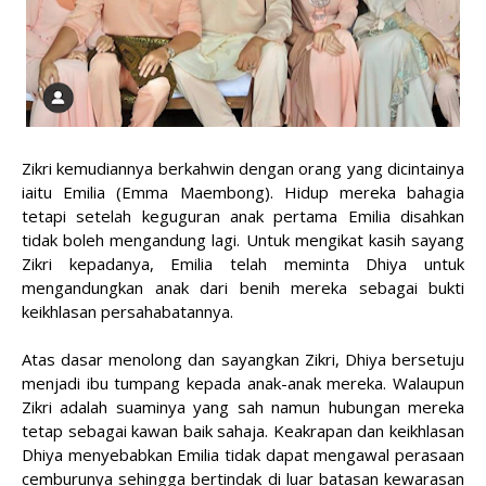
Zikri kemudiannya berkahwin dengan orang yang dicintainya
iaitu Emilia (Emma Maembong). Hidup mereka bahagia
tetapi setelah keguguran anak pertama Emilia disahkan
tidak boleh mengandung lagi. Untuk mengikat kasih sayang
Zikri kepadanya, Emilia telah meminta Dhiya untuk
mengandungkan anak dari benih mereka sebagai bukti
keikhlasan persahabatannya.
Atas dasar menolong dan sayangkan Zikri, Dhiya bersetuju
menjadi ibu tumpang kepada anak-anak mereka. Walaupun
Zikri adalah suaminya yang sah namun hubungan mereka
tetap sebagai kawan baik sahaja. Keakrapan dan keikhlasan
Dhiya menyebabkan Emilia tidak dapat mengawal perasaan
cemburunya sehingga bertindak di luar batasan kewarasan