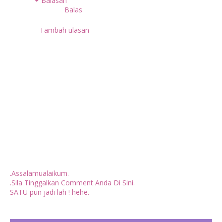
Balasan
Balas
Tambah ulasan
.Assalamualaikum.
.Sila Tinggalkan Comment Anda Di Sini.
SATU pun jadi lah ! hehe.