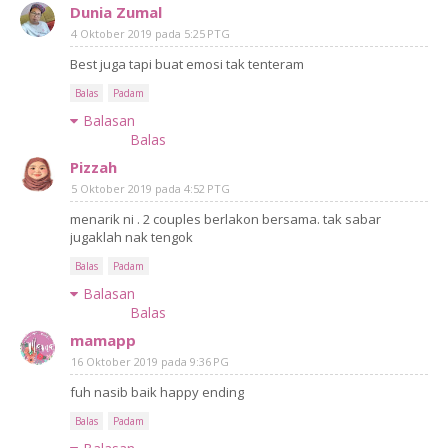
Dunia Zumal
4 Oktober 2019 pada 5:25 PTG
Best juga tapi buat emosi tak tenteram
Balas
Padam
Balasan
Balas
Pizzah
5 Oktober 2019 pada 4:52 PTG
menarik ni . 2 couples berlakon bersama. tak sabar
jugaklah nak tengok
Balas
Padam
Balasan
Balas
mamapp
16 Oktober 2019 pada 9:36 PG
fuh nasib baik happy ending
Balas
Padam