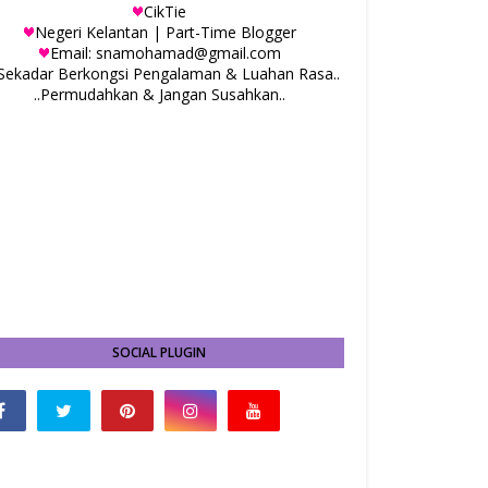
CikTie
Negeri Kelantan | Part-Time Blogger
Email: snamohamad@gmail.com
.Sekadar Berkongsi Pengalaman & Luahan Rasa..
..Permudahkan & Jangan Susahkan..
SOCIAL PLUGIN