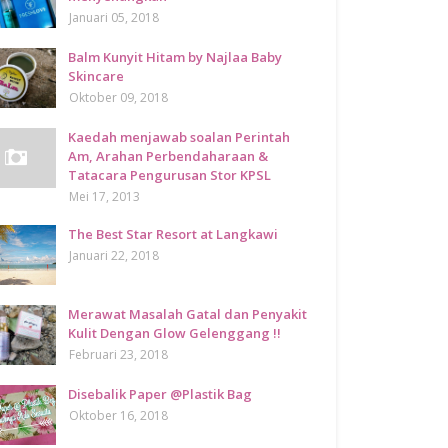
Januari 05, 2018
Balm Kunyit Hitam by Najlaa Baby
Skincare
Oktober 09, 2018
Kaedah menjawab soalan Perintah
Am, Arahan Perbendaharaan &
Tatacara Pengurusan Stor KPSL
Mei 17, 2013
The Best Star Resort at Langkawi
Januari 22, 2018
Merawat Masalah Gatal dan Penyakit
Kulit Dengan Glow Gelenggang !!
Februari 23, 2018
Disebalik Paper @Plastik Bag
Oktober 16, 2018