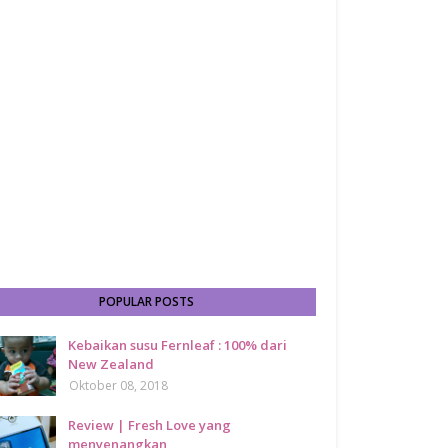
POPULAR POSTS
Kebaikan susu Fernleaf : 100% dari
New Zealand
Oktober 08, 2018
Review | Fresh Love yang
menyenangkan