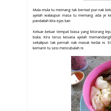
Mula-mula tu memang tak berniat pun nak kelu
ajelah walaupun masa tu memang ada je kerj
pandailah kita ejas kan
Keluar-keluar tempat biasa yang kitorang lep
buka. Kira terus kesana ajelah memandangk
sekalipun tak pernah nak masuk kedai ni. E
kemarin tu sesi mencubalah ni.