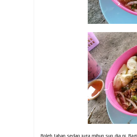
Boleh tahan sedap juga mihun sup dia ni. Bag