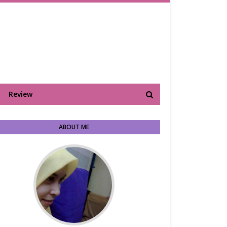
Review
ABOUT ME