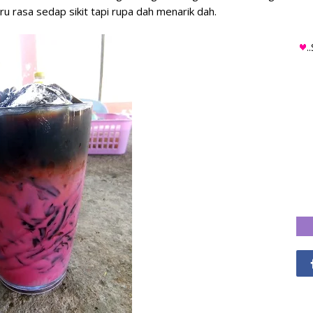
 baru rasa sedap sikit tapi rupa dah menarik dah.
.