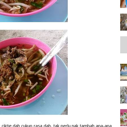
i ciktie dah cukup rasa dah, tak perlu nak tambah apa-apa