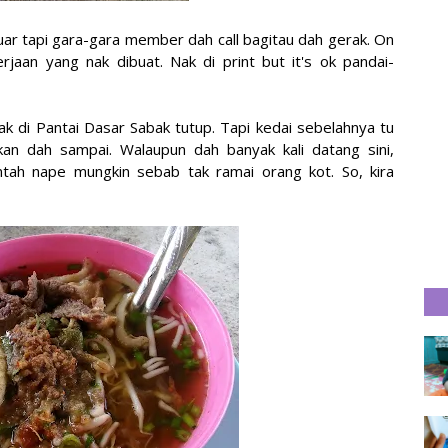
ar tapi gara-gara member dah call bagitau dah gerak. On
aan yang nak dibuat. Nak di print but it's ok pandai-
ak di Pantai Dasar Sabak tutup. Tapi kedai sebelahnya tu
an dah sampai. Walaupun dah banyak kali datang sini,
ntah nape mungkin sebab tak ramai orang kot. So, kira