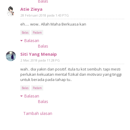
Balas
Atie Zieya
28 Februari 2018 pada 1:43 PTG
eh..... wow.. Allah Maha Berkuasa kan
Balas
Padam
Balasan
Balas
Siti Yang Menaip
2 Mac 2018 pada 11:28 PG
wah.. dia yakin dan positif. itula tu kot sembuh. tapi mesti
perlukan kekuatan mental fizikal dan motivasi yang tinggi
untuk berada pada tahap tu..
Balas
Padam
Balasan
Balas
Tambah ulasan