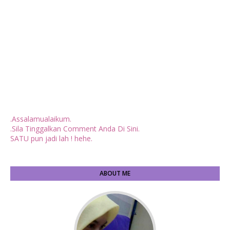
.Assalamualaikum.
.Sila Tinggalkan Comment Anda Di Sini.
SATU pun jadi lah ! hehe.
ABOUT ME