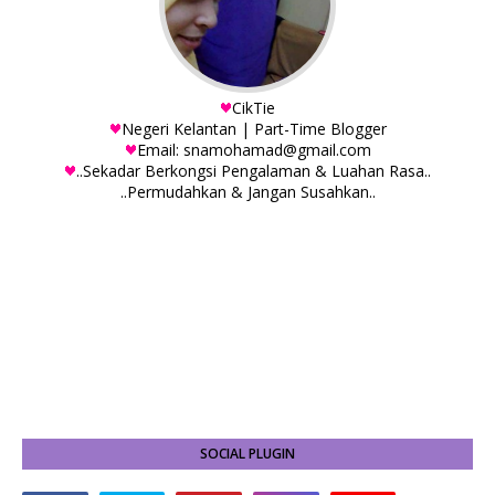
CikTie
Negeri Kelantan | Part-Time Blogger
Email: snamohamad@gmail.com
..Sekadar Berkongsi Pengalaman & Luahan Rasa..
..Permudahkan & Jangan Susahkan..
SOCIAL PLUGIN