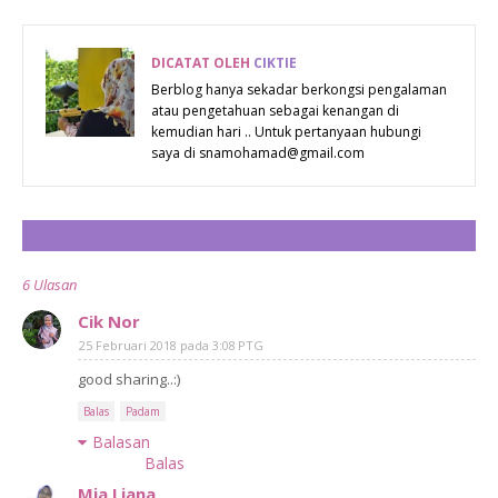
DICATAT OLEH
CIKTIE
Berblog hanya sekadar berkongsi pengalaman
atau pengetahuan sebagai kenangan di
kemudian hari .. Untuk pertanyaan hubungi
saya di snamohamad@gmail.com
CATAT ULASAN
6 Ulasan
Cik Nor
25 Februari 2018 pada 3:08 PTG
good sharing..:)
Balas
Padam
Balasan
Balas
Mia Liana