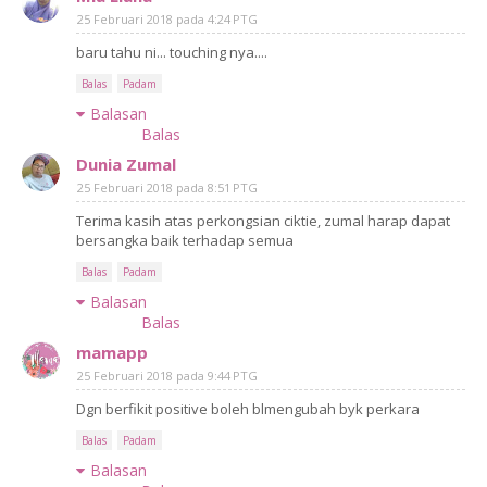
25 Februari 2018 pada 4:24 PTG
baru tahu ni... touching nya....
Balas
Padam
Balasan
Balas
Dunia Zumal
25 Februari 2018 pada 8:51 PTG
Terima kasih atas perkongsian ciktie, zumal harap dapat
bersangka baik terhadap semua
Balas
Padam
Balasan
Balas
mamapp
25 Februari 2018 pada 9:44 PTG
Dgn berfikit positive boleh blmengubah byk perkara
Balas
Padam
Balasan