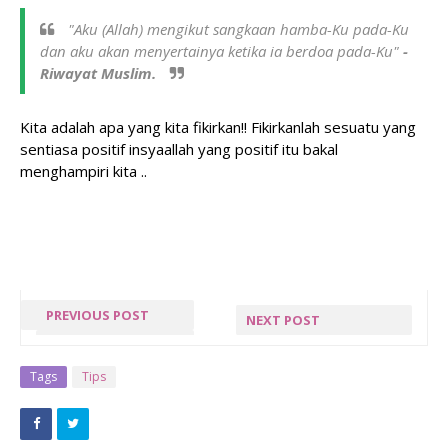
"Aku (Allah) mengikut sangkaan hamba-Ku pada-Ku
dan aku akan menyertainya ketika ia berdoa pada-Ku"
-
Riwayat Muslim.
Kita adalah apa yang kita fikirkan!! Fikirkanlah sesuatu yang
sentiasa positif insyaallah yang positif itu bakal
menghampiri kita ..
PREVIOUS POST
NEXT POST
« PREV POST
NEXT POST »
Tags
Tips