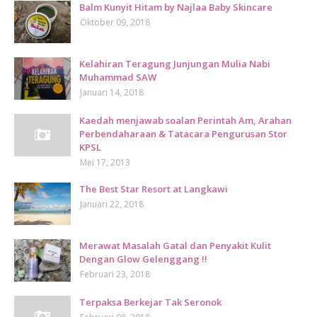
Balm Kunyit Hitam by Najlaa Baby Skincare
Oktober 09, 2018
Kelahiran Teragung Junjungan Mulia Nabi
Muhammad SAW
Januari 14, 2018
Kaedah menjawab soalan Perintah Am, Arahan
Perbendaharaan & Tatacara Pengurusan Stor
KPSL
Mei 17, 2013
The Best Star Resort at Langkawi
Januari 22, 2018
Merawat Masalah Gatal dan Penyakit Kulit
Dengan Glow Gelenggang !!
Februari 23, 2018
Terpaksa Berkejar Tak Seronok