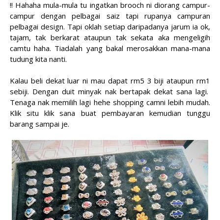
!! Hahaha mula-mula tu ingatkan brooch ni diorang campur-
campur dengan pelbagai saiz tapi rupanya campuran
pelbagai design. Tapi oklah setiap daripadanya jarum ia ok,
tajam, tak berkarat ataupun tak sekata aka mengeligih
camtu haha. Tiadalah yang bakal merosakkan mana-mana
tudung kita nanti.
Kalau beli dekat luar ni mau dapat rm5 3 biji ataupun rm1
sebiji. Dengan duit minyak nak bertapak dekat sana lagi.
Tenaga nak memilih lagi hehe shopping camni lebih mudah.
Klik situ klik sana buat pembayaran kemudian tunggu
barang sampai je.