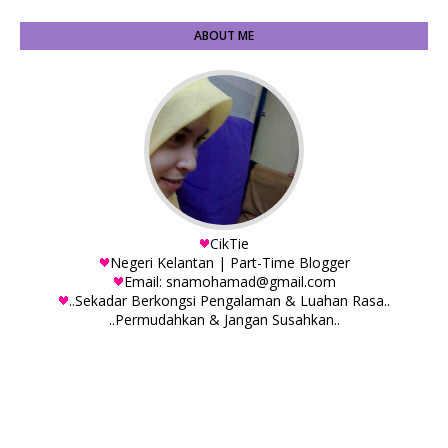
ABOUT ME
CikTie
Negeri Kelantan | Part-Time Blogger
Email: snamohamad@gmail.com
..Sekadar Berkongsi Pengalaman & Luahan Rasa..
..Permudahkan & Jangan Susahkan..