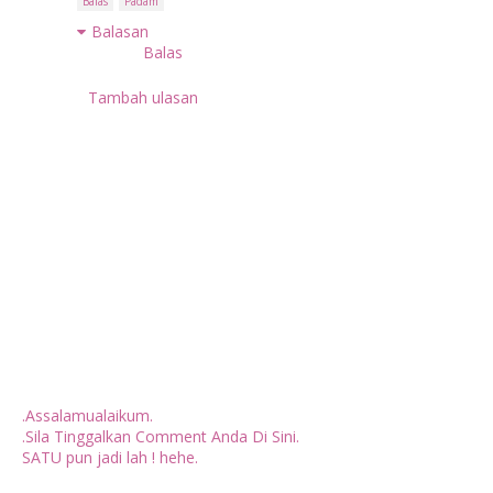
Balas
Padam
Balasan
Balas
Tambah ulasan
.Assalamualaikum.
.Sila Tinggalkan Comment Anda Di Sini.
SATU pun jadi lah ! hehe.