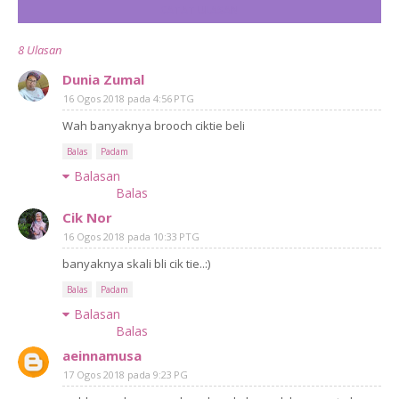
CATAT ULASAN
8 Ulasan
Dunia Zumal
16 Ogos 2018 pada 4:56 PTG
Wah banyaknya brooch ciktie beli
Balas
Padam
Balasan
Balas
Cik Nor
16 Ogos 2018 pada 10:33 PTG
banyaknya skali bli cik tie..:)
Balas
Padam
Balasan
Balas
aeinnamusa
17 Ogos 2018 pada 9:23 PG