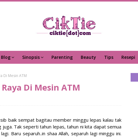
Blog
Sinopsis
Parenting
Beauty
Tips
Resepi
ya Di Mesin ATM
 Raya Di Mesin ATM
 Nasib baik sempat bagitau member minggu lepas kalau tak
juga. Tak seperti tahun lepas, tahun ni kita dapat semua
gi. Baru separuh..in shaa Allah, separuh lagi minggu ini.