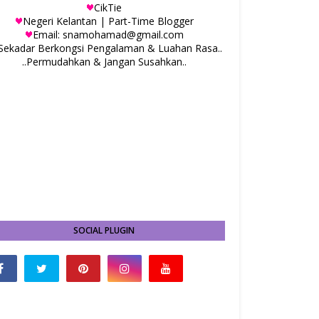
CikTie
Negeri Kelantan | Part-Time Blogger
Email: snamohamad@gmail.com
.Sekadar Berkongsi Pengalaman & Luahan Rasa..
..Permudahkan & Jangan Susahkan..
SOCIAL PLUGIN