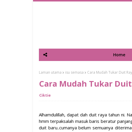
Home
Laman utama
isu semasa
Cara Mudah Tukar Duit Ra
Cara Mudah Tukar Duit
Ciktie
Alhamdulillah, dapat dah duit raya tahun ni.
hmm terpaksalah masuk baris beratur panjang 
duit baru..cumanya belum semuanya diterima la