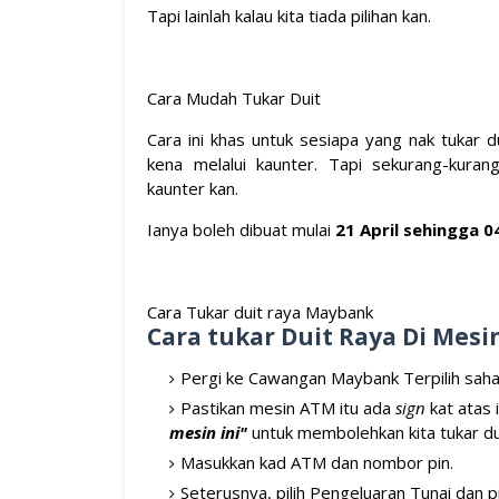
Tapi lainlah kalau kita tiada pilihan kan.
Cara Mudah Tukar Duit
Cara ini khas untuk sesiapa yang nak tukar d
kena melalui kaunter. Tapi sekurang-kura
kaunter kan.
Ianya boleh dibuat mulai
21 April sehingga 0
Cara Tukar duit raya Maybank
Cara tukar Duit Raya Di Mes
Pergi ke Cawangan Maybank Terpilih saha
Pastikan mesin ATM itu ada
sign
kat atas 
mesin ini"
untuk membolehkan kita tukar du
Masukkan kad ATM dan nombor pin.
Seterusnya, pilih Pengeluaran Tunai dan 