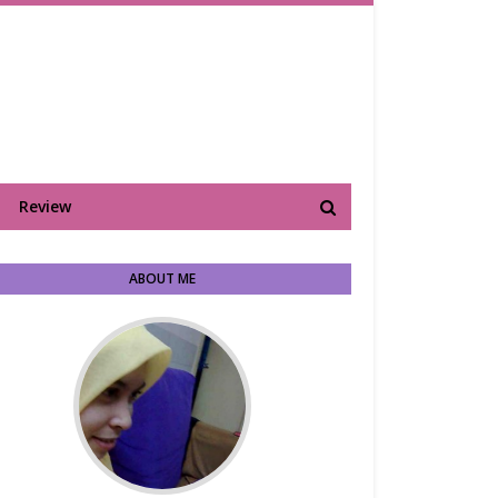
Review
ABOUT ME