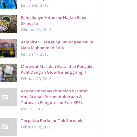
Januari 05, 2018
Balm Kunyit Hitam by Najlaa Baby
Skincare
Oktober 09, 2018
Kelahiran Teragung Junjungan Mulia
Nabi Muhammad SAW
Januari 14, 2018
Merawat Masalah Gatal dan Penyakit
Kulit Dengan Glow Gelenggang !!
Februari 23, 2018
Kaedah menjawab soalan Perintah
Am, Arahan Perbendaharaan &
Tatacara Pengurusan Stor KPSL
Mei 17, 2013
Terpaksa Berkejar Tak Seronok
Februari 08, 2018