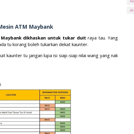
Ai
Al
an
i Mesin ATM Maybank
Ar
 Maybank
dikhaskan untuk tukar duit
raya tau. Yang
ay
ada tu korang boleh tukarkan dekat kaunter.
B
at kaunter tu jangan lupa isi siap-siap nilai wang yang nak
Ba
Ba
Be
Be
Bl
bs
Bu
Bu
C