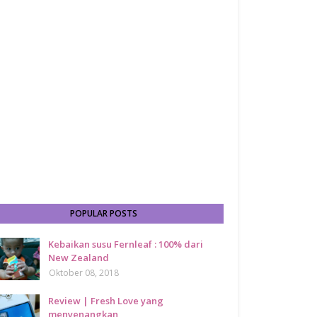
POPULAR POSTS
Kebaikan susu Fernleaf : 100% dari
New Zealand
Oktober 08, 2018
Review | Fresh Love yang
menyenangkan