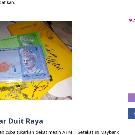
pat kan.
.
ar Duit Raya
leh cuba tukarkan dekat mesin ATM !! Setakat ini Maybank