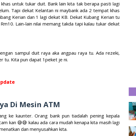
as untuk tukar duit. Bank lain kita tak berapa pasti lagi
elum. Tapi dekat Kelantan ni maybank ada 2 tempat khas
Kubang Kerian dan 1 lagi dekat KB. Dekat Kubang Kerian tu
m10. Lain-lain nilai memang takda tapi kalau tukar dekat
dengan sampul duit raya aka angpau raya tu. Ada rezeki,
 tu. Kita pun dapat 1peket je ni.
pdate
aya Di Mesin ATM
ang ke kaunter. Orang bank pun tiadalah pening kepala
m kan 😅😅 kalau ada cara mudah kenapa kita masih lagi
emenatkan dan menyusahkan kita.