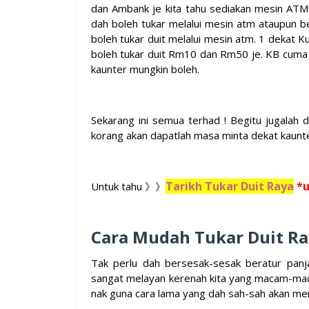
dan Ambank je kita tahu sediakan mesin ATM kh
dah boleh tukar melalui mesin atm ataupun b
boleh tukar duit melalui mesin atm. 1 dekat 
boleh tukar duit Rm10 dan Rm50 je. KB cuma R
kaunter mungkin boleh.
Sekarang ini semua terhad ! Begitu jugalah 
korang akan dapatlah masa minta dekat kaunter
Tarikh Tukar Duit Raya
*u
Untuk tahu 》》
Cara Mudah Tukar Duit R
Tak perlu dah bersesak-sesak beratur panj
sangat melayan kerenah kita yang macam-maca
nak guna cara lama yang dah sah-sah akan m