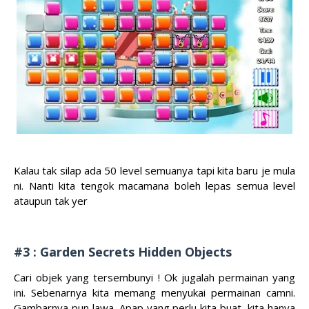
Kalau tak silap ada 50 level semuanya tapi kita baru je mula
ni. Nanti kita tengok macamana boleh lepas semua level
ataupun tak yer
#3 : Garden Secrets Hidden Objects
Cari objek yang tersembunyi ! Ok jugalah permainan yang
ini. Sebenarnya kita memang menyukai permainan camni.
Gambarnya pun lawa. Apap yang perlu kita buat, kita hanya