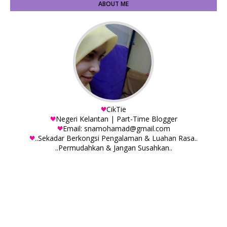
ABOUT ME
CikTie
Negeri Kelantan | Part-Time Blogger
Email: snamohamad@gmail.com
..Sekadar Berkongsi Pengalaman & Luahan Rasa..
..Permudahkan & Jangan Susahkan..