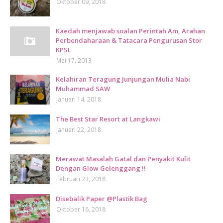
Oktober 09, 2018
Kaedah menjawab soalan Perintah Am, Arahan
Perbendaharaan & Tatacara Pengurusan Stor
KPSL
Mei 17, 2013
Kelahiran Teragung Junjungan Mulia Nabi
Muhammad SAW
Januari 14, 2018
The Best Star Resort at Langkawi
Januari 22, 2018
Merawat Masalah Gatal dan Penyakit Kulit
Dengan Glow Gelenggang !!
Februari 23, 2018
Disebalik Paper @Plastik Bag
Oktober 16, 2018