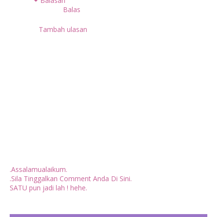
Balasan
Balas
Tambah ulasan
.Assalamualaikum.
.Sila Tinggalkan Comment Anda Di Sini.
SATU pun jadi lah ! hehe.