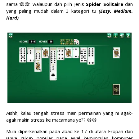
sama 🙈🙈 walaupun dah pilih jenis
Spider Solitaire
dan
yang paling mudah dalam 3 kategori tu
(Easy, Medium,
Hard)
Aishh, kalau tengah stress main permainan yang ni agak-
agak makin stress ke macamana ye?? 😄😄
Mula diperkenalkan pada abad ke-17 di utara Eropah dan
ianya cukup popular pada awal kemunculan komputer