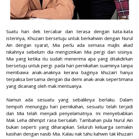
Suatu hari dek tercabar dan terasa dengan kata-kata
isterinya, Khuzairi bersetuju untuk berkahwin dengan Nurul
Ain dengan syarat, Mia perlu ada semasa majlis akad
nikahnya sebelum dia mengizinkan Mia pergi dari sisinya.
Mia yang ketika itu sudah menerima apa yang ditakdirkan
bersetuju untuk pergi pada hari pernikahan suaminya tanpa
membawa anak-anaknya kerana baginya khuzairi hanya
terpaksa bersama dengan dia demi anak-anak sepertimana
yang dicanang oleh mak mentuanya.
Namun ada sesuatu yang sebaliknya berlaku. Dalam
tempoh menunggu hari pernikahan, sesuatu telah terjadi
dan Mia telah menjadi penyelamatnya. Ini menyebabkan
Mak Leha dihimpit rasa bersalah. Tambahan pula Nurul Ain
bukan seperti yang diharapkan. Seluruh keluarga semakin
kasihan dengan nasib Mia. Kalau nak tahu kahwin tak khuzairi