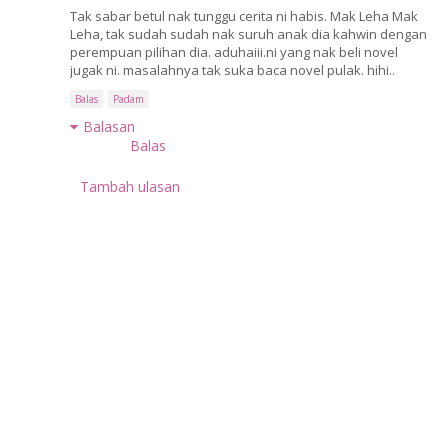
Tak sabar betul nak tunggu cerita ni habis. Mak Leha Mak
Leha, tak sudah sudah nak suruh anak dia kahwin dengan
perempuan pilihan dia. aduhaiii.ni yang nak beli novel
jugak ni. masalahnya tak suka baca novel pulak. hihi..
Balas
Padam
Balasan
Balas
Tambah ulasan