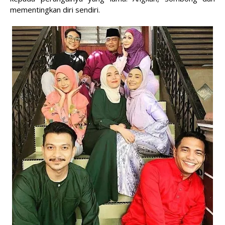
mementingkan diri sendiri.