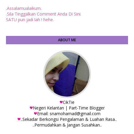
.Assalamualaikum.
.Sila Tinggalkan Comment Anda Di Sini.
SATU pun jadi lah ! hehe.
ABOUT ME
CikTie
Negeri Kelantan | Part-Time Blogger
Email: snamohamad@gmail.com
..Sekadar Berkongsi Pengalaman & Luahan Rasa..
..Permudahkan & Jangan Susahkan..