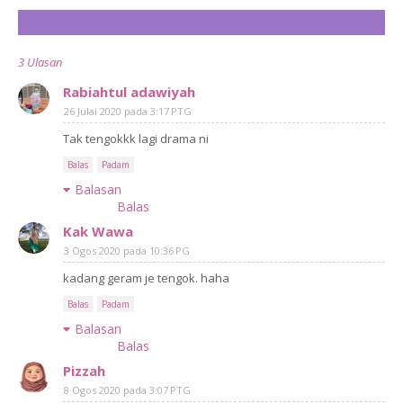
CATAT ULASAN
3 Ulasan
Rabiahtul adawiyah
26 Julai 2020 pada 3:17 PTG
Tak tengokkk lagi drama ni
Balas
Padam
Balasan
Balas
Kak Wawa
3 Ogos 2020 pada 10:36 PG
kadang geram je tengok. haha
Balas
Padam
Balasan
Balas
Pizzah
8 Ogos 2020 pada 3:07 PTG