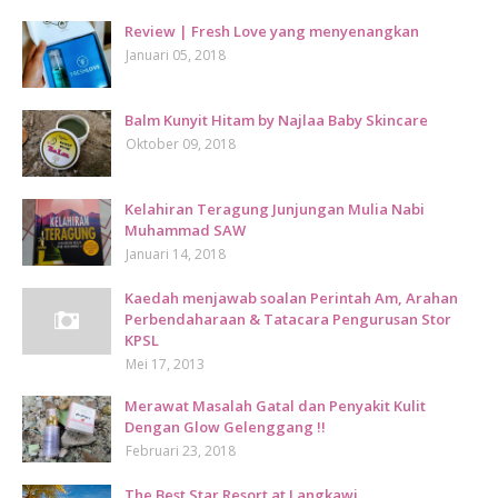
Review | Fresh Love yang menyenangkan
Januari 05, 2018
Balm Kunyit Hitam by Najlaa Baby Skincare
Oktober 09, 2018
Kelahiran Teragung Junjungan Mulia Nabi
Muhammad SAW
Januari 14, 2018
Kaedah menjawab soalan Perintah Am, Arahan
Perbendaharaan & Tatacara Pengurusan Stor
KPSL
Mei 17, 2013
Merawat Masalah Gatal dan Penyakit Kulit
Dengan Glow Gelenggang !!
Februari 23, 2018
The Best Star Resort at Langkawi