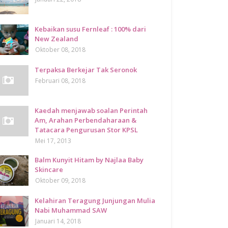
Kebaikan susu Fernleaf : 100% dari
New Zealand
Oktober 08, 2018
Terpaksa Berkejar Tak Seronok
Februari 08, 2018
Kaedah menjawab soalan Perintah
Am, Arahan Perbendaharaan &
Tatacara Pengurusan Stor KPSL
Mei 17, 2013
Balm Kunyit Hitam by Najlaa Baby
Skincare
Oktober 09, 2018
Kelahiran Teragung Junjungan Mulia
Nabi Muhammad SAW
Januari 14, 2018