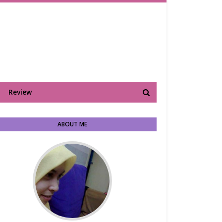
Review
ABOUT ME