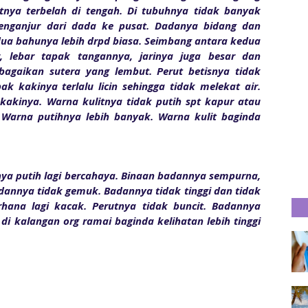
tnya terbelah di tengah. Di tubuhnya tidak banyak
enganjur dari dada ke pusat. Dadanya bidang dan
edua bahunya lebih drpd biasa. Seimbang antara kedua
, lebar tapak tangannya, jarinya juga besar dan
bagaikan sutera yang lembut. Perut betisnya tidak
pak kakinya terlalu licin sehingga tidak melekat air.
t kakinya. Warna kulitnya tidak putih spt kapur atau
 Warna putihnya lebih banyak. Warna kulit baginda
itnya putih lagi bercahaya. Binaan badannya sempurna,
annya tidak gemuk. Badannya tidak tinggi dan tidak
rhana lagi kacak. Perutnya tidak buncit. Badannya
di kalangan org ramai baginda kelihatan lebih tinggi