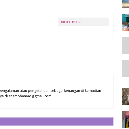
NEXT POST
NEXT POST »
 pengalaman atau pengetahuan sebagai kenangan di kemudian
 saya di snamohamad@gmail.com
CATAT ULASAN