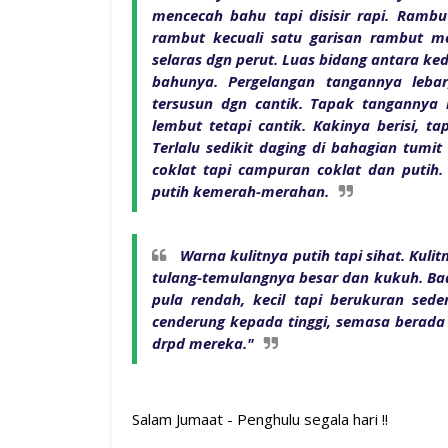
mencecah bahu tapi disisir rapi. Rambu
rambut kecuali satu garisan rambut m
selaras dgn perut. Luas bidang antara k
bahunya. Pergelangan tangannya lebar
tersusun dgn cantik. Tapak tangannya 
lembut tetapi cantik. Kakinya berisi, ta
Terlalu sedikit daging di bahagian tumi
coklat tapi campuran coklat dan putih.
putih kemerah-merahan.
Warna kulitnya putih tapi sihat. Kul
tulang-temulangnya besar dan kukuh. Bad
pula rendah, kecil tapi berukuran sede
cenderung kepada tinggi, semasa berada 
drpd mereka."
Salam Jumaat - Penghulu segala hari !!