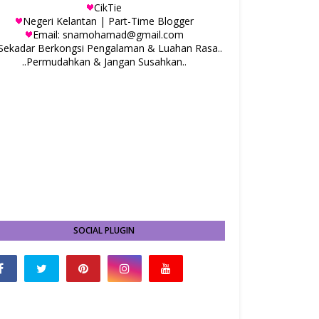
CikTie
Negeri Kelantan | Part-Time Blogger
Email: snamohamad@gmail.com
.Sekadar Berkongsi Pengalaman & Luahan Rasa..
..Permudahkan & Jangan Susahkan..
SOCIAL PLUGIN