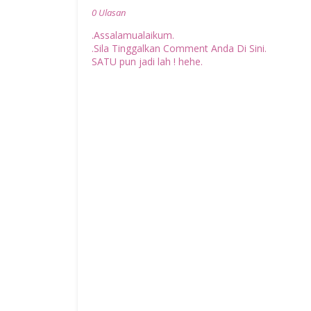
0 Ulasan
.Assalamualaikum.
.Sila Tinggalkan Comment Anda Di Sini.
SATU pun jadi lah ! hehe.