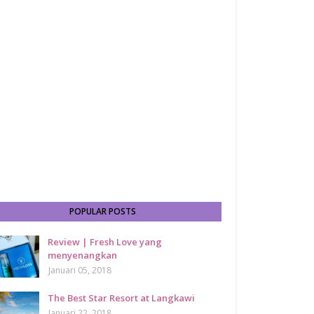
POPULAR POSTS
Review | Fresh Love yang
menyenangkan
Januari 05, 2018
The Best Star Resort at Langkawi
Januari 22, 2018