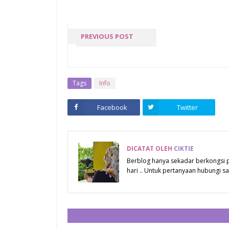
PREVIOUS POST
« PREV POST
Tags
Info
Facebook
Twitter
DICATAT OLEH
CIKTIE
Berblog hanya sekadar berkongsi
hari .. Untuk pertanyaan hubungi