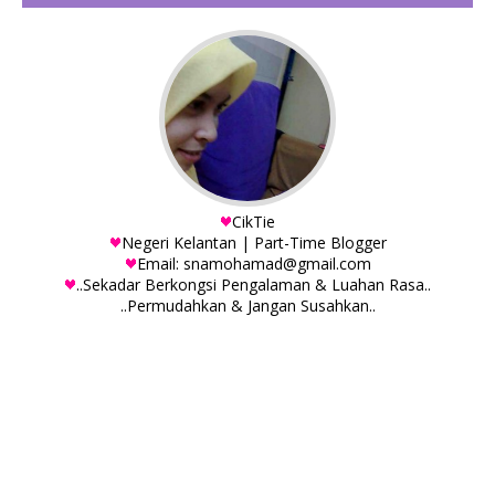
CikTie
Negeri Kelantan | Part-Time Blogger
Email: snamohamad@gmail.com
..Sekadar Berkongsi Pengalaman & Luahan Rasa..
..Permudahkan & Jangan Susahkan..