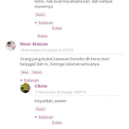
hehe.. nak buat macamana kan. dah sampai
musimnya
Padam
Balasan
Balas
Balas
Noor Maizan
16 November 2016 pada 10:15 PTG
Orang yang duduk kawasan berisiko dh kena start
berjaga2 dah ni...Semoga selamat semuanya.
Balas
Padam
Balasan
Ciktie
17 November 2016 pada 1:45 PTG
InsyaAllah, aamiin
Padam
Balasan
Balas