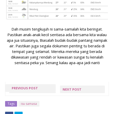
Dah musim tengkujuh ni sama-samalah kita beringat.
Pastikan anak-anak kecil sentiasa ada bersama kita walau
apa jua situasinya, Biasalah budak-budak pantang nampak
air. Pastikan juga segala dokumen penting tu berada di
tempat yang selamat. Mereka-mereka yang berada
dikawasan yang rendah or kawasan sungai tu kenalah
sentiasa peka ya. Senang kalau apa-apa jadi nanti
PREVIOUS POST
NEXT POST
KEPUTUSAN
NEXT POST »
UPSR
Tags
isu samasa