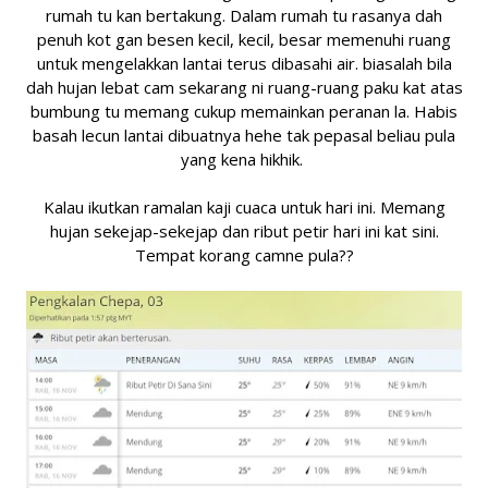
rumah tu kan bertakung. Dalam rumah tu rasanya dah
penuh kot gan besen kecil, kecil, besar memenuhi ruang
untuk mengelakkan lantai terus dibasahi air. biasalah bila
dah hujan lebat cam sekarang ni ruang-ruang paku kat atas
bumbung tu memang cukup memainkan peranan la. Habis
basah lecun lantai dibuatnya hehe tak pepasal beliau pula
yang kena hikhik.
Kalau ikutkan ramalan kaji cuaca untuk hari ini. Memang
hujan sekejap-sekejap dan ribut petir hari ini kat sini.
Tempat korang camne pula??