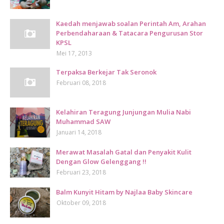
Kaedah menjawab soalan Perintah Am, Arahan
Perbendaharaan & Tatacara Pengurusan Stor
KPSL
Mei 17, 2013
Terpaksa Berkejar Tak Seronok
Februari 08, 2018
Kelahiran Teragung Junjungan Mulia Nabi
Muhammad SAW
Januari 14, 2018
Merawat Masalah Gatal dan Penyakit Kulit
Dengan Glow Gelenggang !!
Februari 23, 2018
Balm Kunyit Hitam by Najlaa Baby Skincare
Oktober 09, 2018