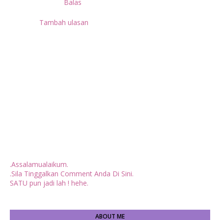
Balas
Tambah ulasan
.Assalamualaikum.
.Sila Tinggalkan Comment Anda Di Sini.
SATU pun jadi lah ! hehe.
ABOUT ME