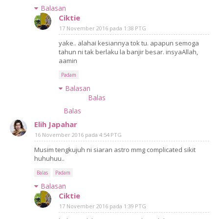
Balasan
Ciktie
17 November 2016 pada 1:38 PTG
yake.. alahai kesiannya tok tu. apapun semoga
tahun ni tak berlaku la banjir besar. insyaAllah,
aamin
Padam
Balasan
Balas
Balas
Elih Japahar
16 November 2016 pada 4:54 PTG
Musim tengkujuh ni siaran astro mmg complicated sikit
huhuhuu..
Balas
Padam
Balasan
Ciktie
17 November 2016 pada 1:39 PTG