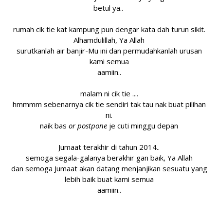
betul ya..
rumah cik tie kat kampung pun dengar kata dah turun sikit.
Alhamdulillah, Ya Allah
surutkanlah air banjir-Mu ini dan permudahkanlah urusan
kami semua
aamiin..
malam ni cik tie ....
hmmmm sebenarnya cik tie sendiri tak tau nak buat pilihan
ni.
naik bas
or postpone
je cuti minggu depan
Jumaat terakhir di tahun 2014..
semoga segala-galanya berakhir gan baik, Ya Allah
dan semoga Jumaat akan datang menjanjikan sesuatu yang
lebih baik buat kami semua
aamiin..