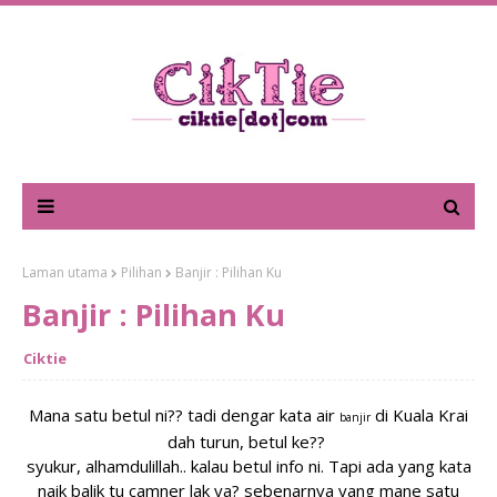
Laman utama
Pilihan
Banjir : Pilihan Ku
Banjir : Pilihan Ku
Ciktie
Mana satu betul ni?? tadi dengar kata air
di Kuala Krai
banjir
dah turun, betul ke??
syukur, alhamdulillah.. kalau betul info ni. Tapi ada yang kata
naik balik tu camner lak ya? sebenarnya yang mane satu