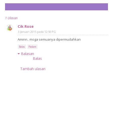
CATAT ULASAN
1 Ulasan
Cik Rose
3 Januari 2015 pada 12:50 PG
Aminn.. moga semuanya dipermudahkan
Balas
Padam
Balasan
Balas
Tambah ulasan