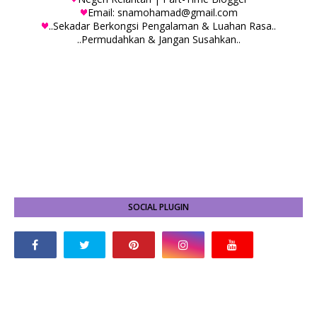
Email: snamohamad@gmail.com
..Sekadar Berkongsi Pengalaman & Luahan Rasa..
..Permudahkan & Jangan Susahkan..
SOCIAL PLUGIN