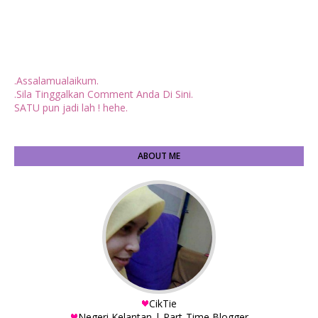
.Assalamualaikum.
.Sila Tinggalkan Comment Anda Di Sini.
SATU pun jadi lah ! hehe.
ABOUT ME
CikTie
Negeri Kelantan | Part-Time Blogger