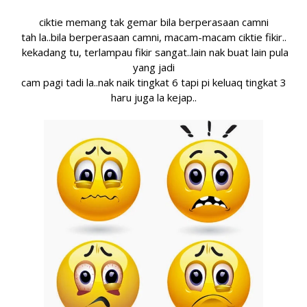
ciktie memang tak gemar bila berperasaan camni
tah la..bila berperasaan camni, macam-macam ciktie fikir..
kekadang tu, terlampau fikir sangat..lain nak buat lain pula
yang jadi
cam pagi tadi la..nak naik tingkat 6 tapi pi keluaq tingkat 3
haru juga la kejap..