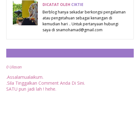
DICATAT OLEH
CIKTIE
Berblog hanya sekadar berkongsi pengalaman
atau pengetahuan sebagai kenangan di
kemudian hari .. Untuk pertanyaan hubungi
saya di snamohamad@gmail.com
CATAT ULASAN
0 Ulasan
.Assalamualaikum.
.Sila Tinggalkan Comment Anda Di Sini.
SATU pun jadi lah ! hehe.