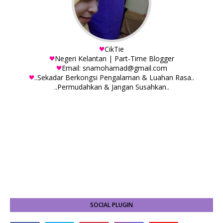
CikTie
Negeri Kelantan | Part-Time Blogger
Email: snamohamad@gmail.com
..Sekadar Berkongsi Pengalaman & Luahan Rasa..
..Permudahkan & Jangan Susahkan..
SOCIAL PLUGIN