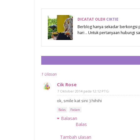
DICATAT OLEH
CIKTIE
Berblog hanya sekadar berkongsi
hari .. Untuk pertanyaan hubungi
1 Ulasan
Cik Rose
7 Oktober 2014 pada 12:12 PTG
ok, smile kat sini :) hihihi
Balas
Padam
Balasan
Balas
Tambah ulasan