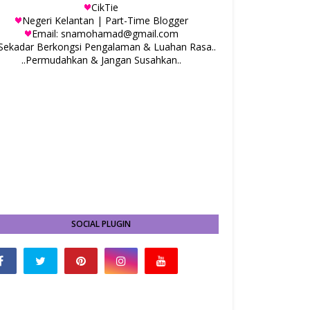
CikTie
Negeri Kelantan | Part-Time Blogger
Email: snamohamad@gmail.com
.Sekadar Berkongsi Pengalaman & Luahan Rasa..
..Permudahkan & Jangan Susahkan..
SOCIAL PLUGIN