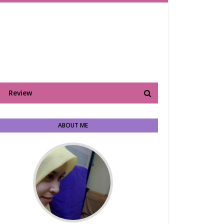
Review
ABOUT ME