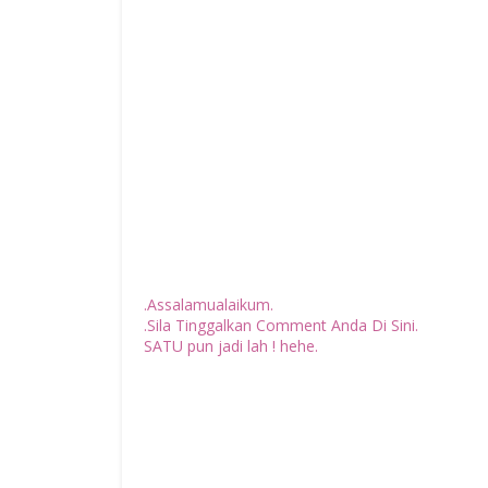
.Assalamualaikum.
.Sila Tinggalkan Comment Anda Di Sini.
SATU pun jadi lah ! hehe.