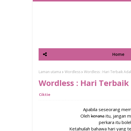
Home
Laman utama
Wordless
Wordless : Hari Terbaik Ada
Wordless : Hari Terbaik
Ciktie
Apabila seseorang memer
Oleh
kerana
itu, jangan
perkara itu bol
Ketahuilah bahawa hari yang t