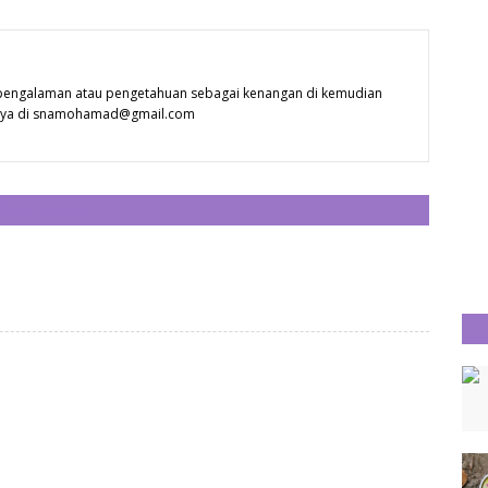
 pengalaman atau pengetahuan sebagai kenangan di kemudian
 saya di snamohamad@gmail.com
CATAT ULASAN