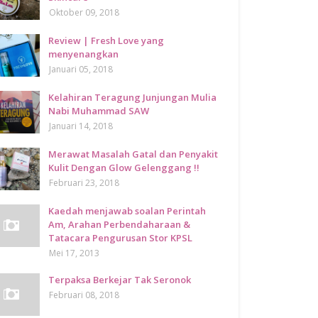
Oktober 09, 2018
Review | Fresh Love yang
menyenangkan
Januari 05, 2018
Kelahiran Teragung Junjungan Mulia
Nabi Muhammad SAW
Januari 14, 2018
Merawat Masalah Gatal dan Penyakit
Kulit Dengan Glow Gelenggang !!
Februari 23, 2018
Kaedah menjawab soalan Perintah
Am, Arahan Perbendaharaan &
Tatacara Pengurusan Stor KPSL
Mei 17, 2013
Terpaksa Berkejar Tak Seronok
Februari 08, 2018