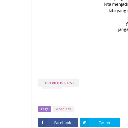
kita menjad
kita yang
y
jang
PREVIOUS POST
DOA
Tags
Wordless
Facebook
Twitter