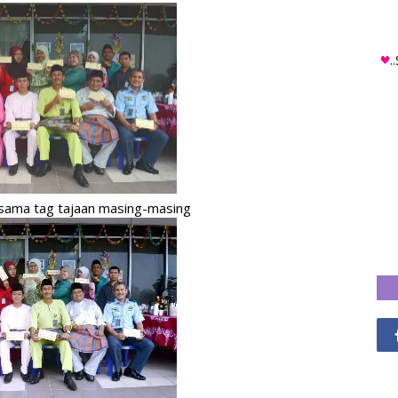
.
sama tag tajaan masing-masing