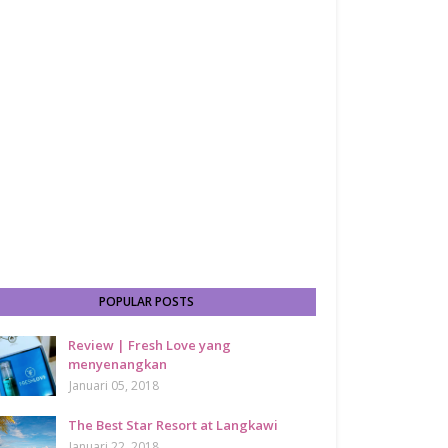
POPULAR POSTS
Review | Fresh Love yang
menyenangkan
Januari 05, 2018
The Best Star Resort at Langkawi
Januari 22, 2018