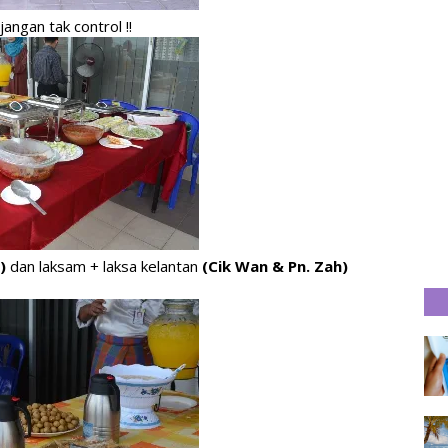
jangan tak control !!
)
dan laksam + laksa kelantan
(Cik Wan & Pn. Zah)