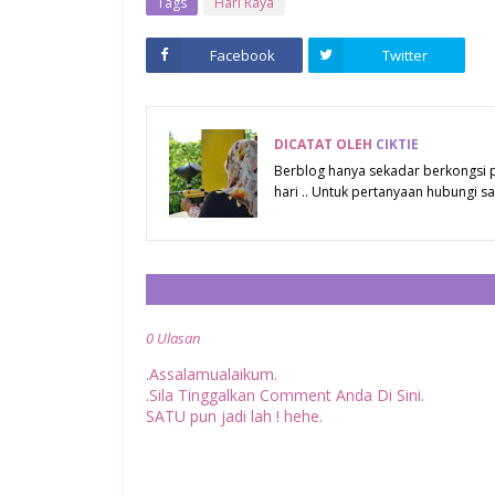
Tags
Hari Raya
Facebook
Twitter
DICATAT OLEH
CIKTIE
Berblog hanya sekadar berkongsi
hari .. Untuk pertanyaan hubungi
0 Ulasan
.Assalamualaikum.
.Sila Tinggalkan Comment Anda Di Sini.
SATU pun jadi lah ! hehe.