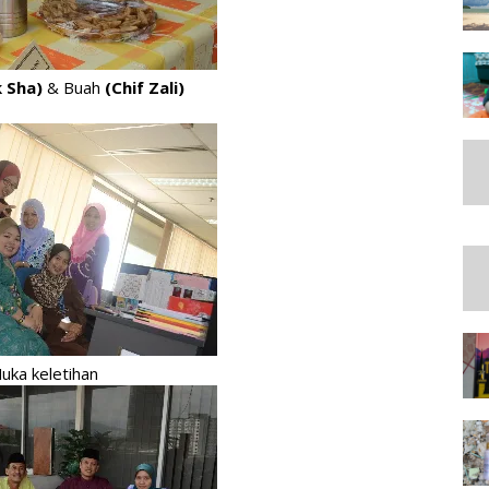
 Sha)
& Buah
(Chif Zali)
uka keletihan