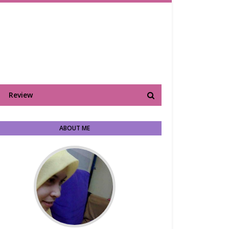
Review
ABOUT ME