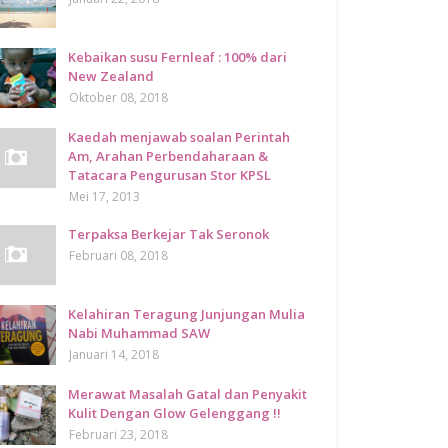
Kebaikan susu Fernleaf : 100% dari
New Zealand
Oktober 08, 2018
Kaedah menjawab soalan Perintah
Am, Arahan Perbendaharaan &
Tatacara Pengurusan Stor KPSL
Mei 17, 2013
Terpaksa Berkejar Tak Seronok
Februari 08, 2018
Kelahiran Teragung Junjungan Mulia
Nabi Muhammad SAW
Januari 14, 2018
Merawat Masalah Gatal dan Penyakit
Kulit Dengan Glow Gelenggang !!
Februari 23, 2018