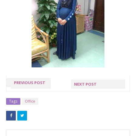
PREVIOUS POST
NEXT POST
RAYA HAJI
SAMBUTAN
HARI RAYA
Tags
Office
PERINGKAT
CAWANGAN