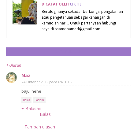
DICATAT OLEH
CIKTIE
Berblog hanya sekadar berkongsi pengalaman
atau pengetahuan sebagai kenangan di
kemudian hari .. Untuk pertanyaan hubungi
saya di snamohamad@gmail.com
CATAT ULASAN
1 Ulasan
Naz
24 Oktober 2012 pada 6:48 PTG
baju..hehe
Balas
Padam
Balasan
Balas
Tambah ulasan