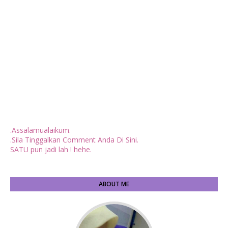
.Assalamualaikum.
.Sila Tinggalkan Comment Anda Di Sini.
SATU pun jadi lah ! hehe.
ABOUT ME