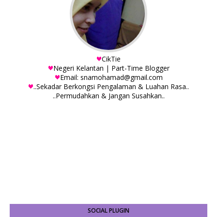
CikTie
Negeri Kelantan | Part-Time Blogger
Email: snamohamad@gmail.com
..Sekadar Berkongsi Pengalaman & Luahan Rasa..
..Permudahkan & Jangan Susahkan..
SOCIAL PLUGIN