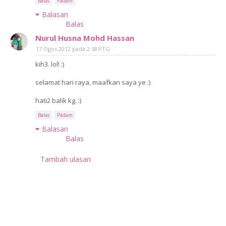
Balas
Padam
Balasan
Balas
Nurul Husna Mohd Hassan
17 Ogos 2012 pada 2:58 PTG
kih3. lol! :)
selamat hari raya, maafkan saya ye :)
hati2 balik kg. :)
Balas
Padam
Balasan
Balas
Tambah ulasan