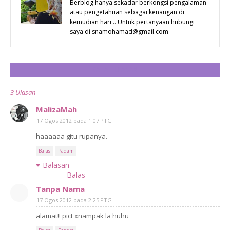
Berblog hanya sekadar berkongsi pengalaman
atau pengetahuan sebagai kenangan di
kemudian hari .. Untuk pertanyaan hubungi
saya di snamohamad@gmail.com
CATAT ULASAN
3 Ulasan
MalizaMah
17 Ogos 2012 pada 1:07 PTG
haaaaaa gitu rupanya.
Balas
Padam
Balasan
Balas
Tanpa Nama
17 Ogos 2012 pada 2:25 PTG
alamat!! pict xnampak la huhu