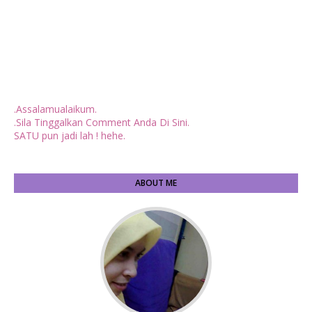
.Assalamualaikum.
.Sila Tinggalkan Comment Anda Di Sini.
SATU pun jadi lah ! hehe.
ABOUT ME