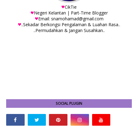
CikTie
Negeri Kelantan | Part-Time Blogger
Email: snamohamad@gmail.com
..Sekadar Berkongsi Pengalaman & Luahan Rasa..
..Permudahkan & Jangan Susahkan..
SOCIAL PLUGIN