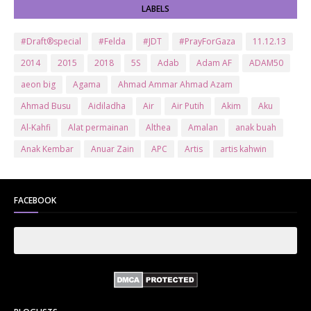
LABELS
#Draft®special
#Felda
#JDT
#PrayForGaza
11.12.13
2014
2015
2018
5S
Adab
Adam AF
ADAM50
aeon big
Agama
Ahmad Ammar Ahmad Azam
Ahmad Busu
Aidiladha
Air
Air Putih
Akim
Aku
Al-Kahfi
Alat permainan
Althea
Amalan
anak buah
Anak Kembar
Anuar Zain
APC
Artis
artis kahwin
Artis kita
Astro
Aurat
ayam brand
Ayam Goreng
ayat al-quran
Baby
Bajet
Banglo Milik Bomoh
Banjir
FACEBOOK
Bantuan Prihatin Nasional
bantuan sara hidup
Bas
Bas Sekolah
Batman
Baung
Beauty
Bedak Arab
Bedak Arab Kokuryu
Bedak Tanaka
Belanja
Beli rumah
Benci Vs Cinta
Biodata
Blog
Bola
Bonus
Br1m
BR1M 2.0
bsh
Buat Duit
Budak Hilang
Bukit Jalil