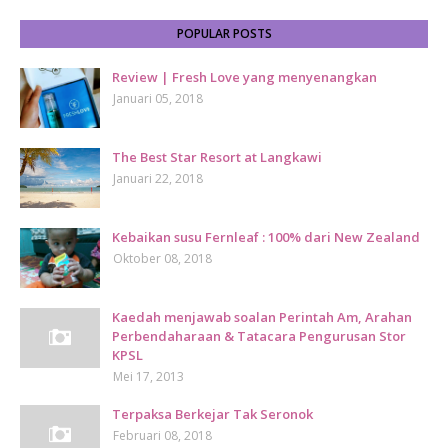
POPULAR POSTS
Review | Fresh Love yang menyenangkan
Januari 05, 2018
The Best Star Resort at Langkawi
Januari 22, 2018
Kebaikan susu Fernleaf : 100% dari New Zealand
Oktober 08, 2018
Kaedah menjawab soalan Perintah Am, Arahan
Perbendaharaan & Tatacara Pengurusan Stor
KPSL
Mei 17, 2013
Terpaksa Berkejar Tak Seronok
Februari 08, 2018