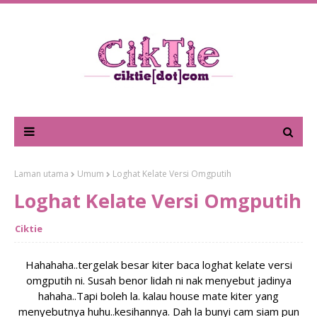
Laman utama
Umum
Loghat Kelate Versi Omgputih
Loghat Kelate Versi Omgputih
Ciktie
Hahahaha..tergelak besar kiter baca loghat kelate versi
omgputih ni. Susah benor lidah ni nak menyebut jadinya
hahaha..Tapi boleh la. kalau house mate kiter yang
menyebutnya huhu..kesihannya. Dah la bunyi cam siam pun