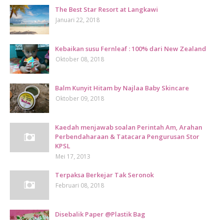
The Best Star Resort at Langkawi
Januari 22, 2018
Kebaikan susu Fernleaf : 100% dari New Zealand
Oktober 08, 2018
Balm Kunyit Hitam by Najlaa Baby Skincare
Oktober 09, 2018
Kaedah menjawab soalan Perintah Am, Arahan
Perbendaharaan & Tatacara Pengurusan Stor
KPSL
Mei 17, 2013
Terpaksa Berkejar Tak Seronok
Februari 08, 2018
Disebalik Paper @Plastik Bag