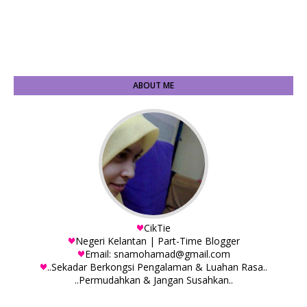
ABOUT ME
CikTie
Negeri Kelantan | Part-Time Blogger
Email: snamohamad@gmail.com
..Sekadar Berkongsi Pengalaman & Luahan Rasa..
..Permudahkan & Jangan Susahkan..