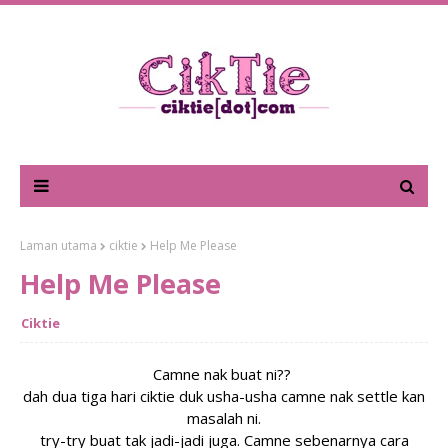
Laman utama
ciktie
Help Me Please
Help Me Please
Ciktie
Camne nak buat ni??
dah dua tiga hari ciktie duk usha-usha camne nak settle kan
masalah ni.
try-try buat tak jadi-jadi juga. Camne sebenarnya cara