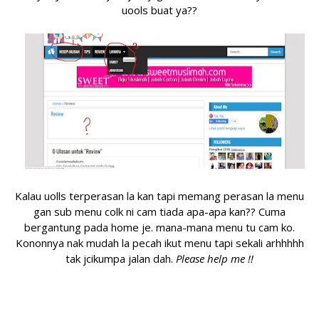
uools buat ya??
Kalau uolls terperasan la kan tapi memang perasan la menu
gan sub menu colk ni cam tiada apa-apa kan?? Cuma
bergantung pada home je. mana-mana menu tu cam ko.
Kononnya nak mudah la pecah ikut menu tapi sekali arhhhhh
tak jcikumpa jalan dah.
Please help me !!