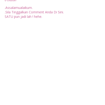
0 Ulasan
.Assalamualaikum.
.Sila Tinggalkan Comment Anda Di Sini.
SATU pun jadi lah ! hehe.