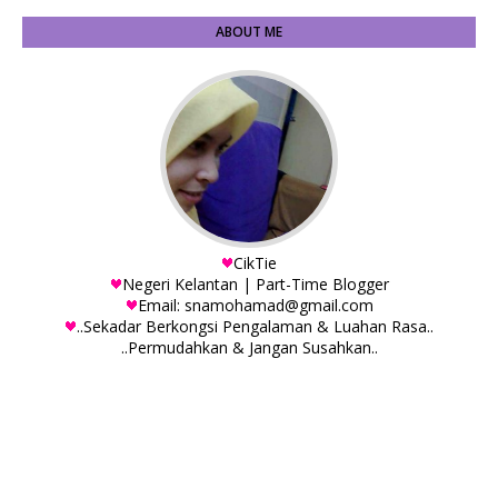
ABOUT ME
CikTie
Negeri Kelantan | Part-Time Blogger
Email: snamohamad@gmail.com
..Sekadar Berkongsi Pengalaman & Luahan Rasa..
..Permudahkan & Jangan Susahkan..