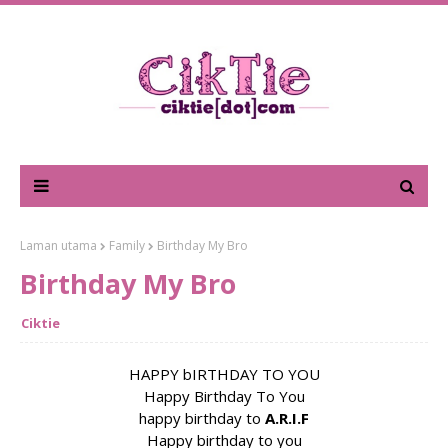
Laman utama
Family
Birthday My Bro
Birthday My Bro
Ciktie
HAPPY bIRTHDAY TO YOU
Happy Birthday To You
happy birthday to
A.R.I.F
Happy birthday to you