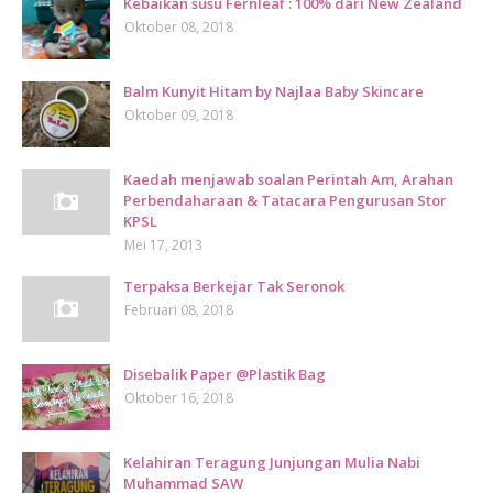
Kebaikan susu Fernleaf : 100% dari New Zealand
Oktober 08, 2018
Balm Kunyit Hitam by Najlaa Baby Skincare
Oktober 09, 2018
Kaedah menjawab soalan Perintah Am, Arahan
Perbendaharaan & Tatacara Pengurusan Stor
KPSL
Mei 17, 2013
Terpaksa Berkejar Tak Seronok
Februari 08, 2018
Disebalik Paper @Plastik Bag
Oktober 16, 2018
Kelahiran Teragung Junjungan Mulia Nabi
Muhammad SAW