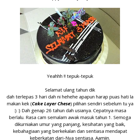
Yeahhh !! tepuk-tepuk
Selamat ulang tahun dik
dah terlepas 3 hari dah ni hehehe apapun harap puas hati la
makan kek (
Cake Layer Chese
) pilihan sendiri sebelum tu ya
:) :) Dah genap 26 tahun dah usianya. Cepatnya masa
berlalu. Rasa cam semalam awak masuk tahun 1. Semoga
dikurniakan umur yang panjang, kesihatan yang baik,
kebahagiaan yang berkekalan dan sentiasa mendapat
keberkatan dari-Nya sentiasa. Aamiin.