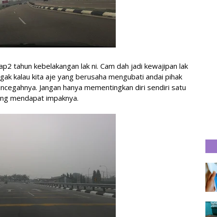
ap2 tahun kebelakangan lak ni. Cam dah jadi kewajipan lak
jugak kalau kita aje yang berusaha mengubati andai pihak
cegahnya. Jangan hanya mementingkan diri sendiri satu
yang mendapat impaknya.