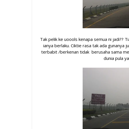
Tak pelik ke uoools kenapa semua ni jadi?? Ti
ianya berlaku. Ciktie rasa tak ada gunanya 
terbabit /berkenan tidak berusaha sama men
dunia pula 