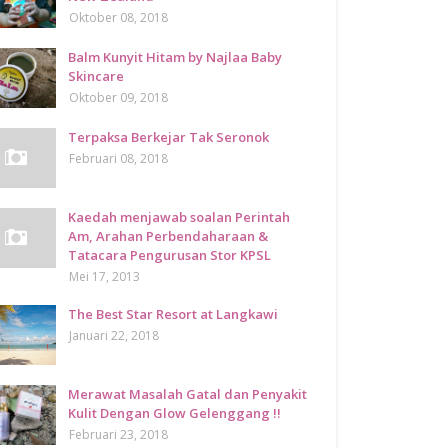
Oktober 08, 2018
Balm Kunyit Hitam by Najlaa Baby
Skincare
Oktober 09, 2018
Terpaksa Berkejar Tak Seronok
Februari 08, 2018
Kaedah menjawab soalan Perintah
Am, Arahan Perbendaharaan &
Tatacara Pengurusan Stor KPSL
Mei 17, 2013
The Best Star Resort at Langkawi
Januari 22, 2018
Merawat Masalah Gatal dan Penyakit
Kulit Dengan Glow Gelenggang !!
Februari 23, 2018