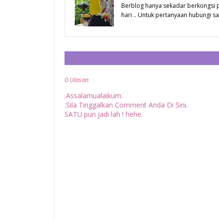
Berblog hanya sekadar berkongsi
hari .. Untuk pertanyaan hubungi
0 Ulasan
.Assalamualaikum.
.Sila Tinggalkan Comment Anda Di Sini.
SATU pun jadi lah ! hehe.