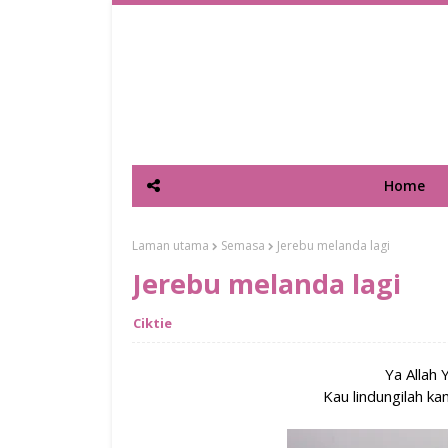
Home
Laman utama
Semasa
Jerebu melanda lagi
Jerebu melanda lagi
Ciktie
Ya Allah
Kau lindungilah kam