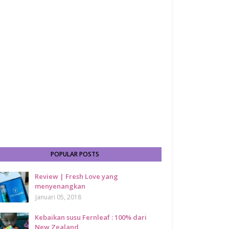
POPULAR POSTS
Review | Fresh Love yang
menyenangkan
Januari 05, 2018
Kebaikan susu Fernleaf : 100% dari
New Zealand