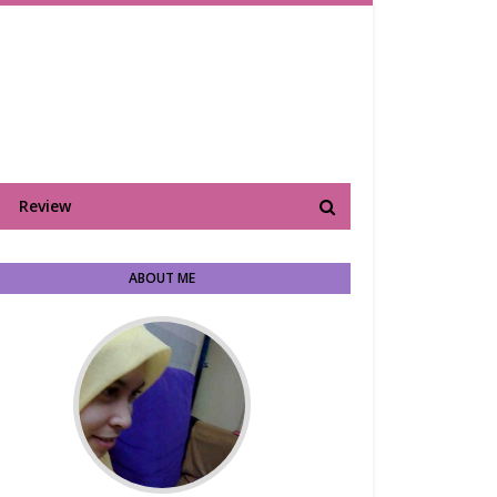
Review
ABOUT ME