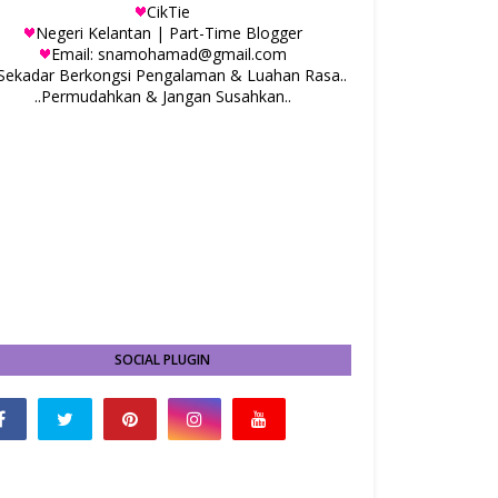
CikTie
Negeri Kelantan | Part-Time Blogger
Email: snamohamad@gmail.com
.Sekadar Berkongsi Pengalaman & Luahan Rasa..
..Permudahkan & Jangan Susahkan..
SOCIAL PLUGIN