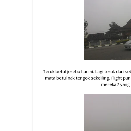
Teruk betul jerebu hari ni. Lagi teruk dari se
mata betul nak tengok sekeliling. Flight p
mereka2 yang 