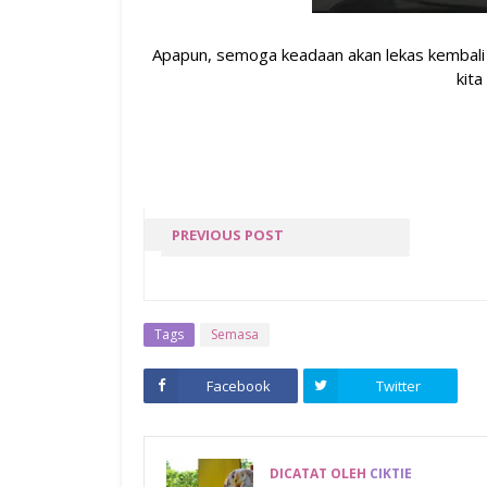
Apapun, semoga keadaan akan lekas kembali p
kita
PREVIOUS POST
KITKAT GREAN TEA
Tags
Semasa
Facebook
Twitter
DICATAT OLEH
CIKTIE