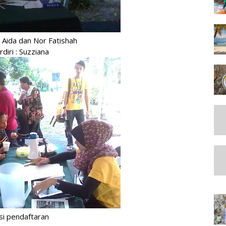
. Aida dan Nor Fatishah
rdiri : Suzziana
si pendaftaran