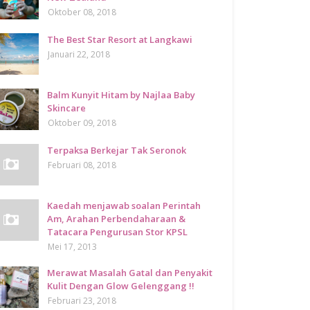
Oktober 08, 2018
The Best Star Resort at Langkawi
Januari 22, 2018
Balm Kunyit Hitam by Najlaa Baby
Skincare
Oktober 09, 2018
Terpaksa Berkejar Tak Seronok
Februari 08, 2018
Kaedah menjawab soalan Perintah
Am, Arahan Perbendaharaan &
Tatacara Pengurusan Stor KPSL
Mei 17, 2013
Merawat Masalah Gatal dan Penyakit
Kulit Dengan Glow Gelenggang !!
Februari 23, 2018