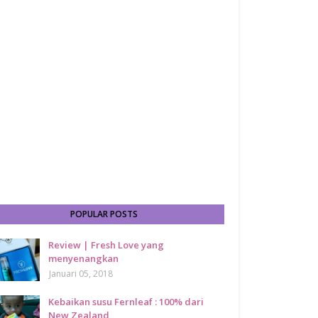
POPULAR POSTS
Review | Fresh Love yang
menyenangkan
Januari 05, 2018
Kebaikan susu Fernleaf : 100% dari
New Zealand