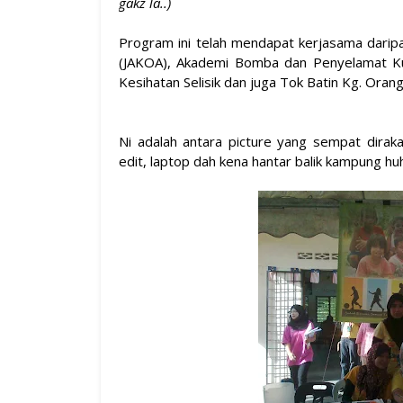
gakz la..)
Program ini telah mendapat kerjasama darip
(JAKOA), Akademi Bomba dan Penyelamat K
Kesihatan Selisik dan juga Tok Batin Kg. Orang
Ni adalah antara picture yang sempat dirak
edit,
laptop
dah kena hantar balik kampung huh