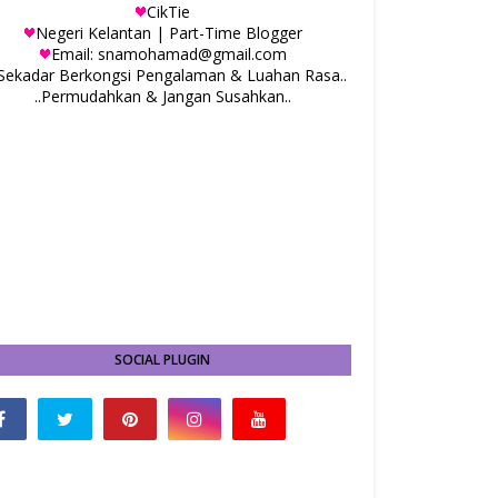
CikTie
Negeri Kelantan | Part-Time Blogger
Email: snamohamad@gmail.com
.Sekadar Berkongsi Pengalaman & Luahan Rasa..
..Permudahkan & Jangan Susahkan..
SOCIAL PLUGIN