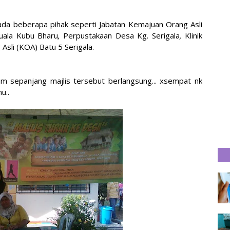
ada beberapa pihak seperti Jabatan Kemajuan Orang Asli
uala Kubu Bharu
,
Perpustakaan Desa Kg. Serigala
,
Klinik
 Asli (KOA) Batu 5 Serigala.
am sepanjang majlis tersebut berlangsung... xsempat nk
u..