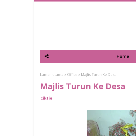
Home
Laman utama
Office
Majlis Turun Ke Desa
Majlis Turun Ke Desa
Ciktie