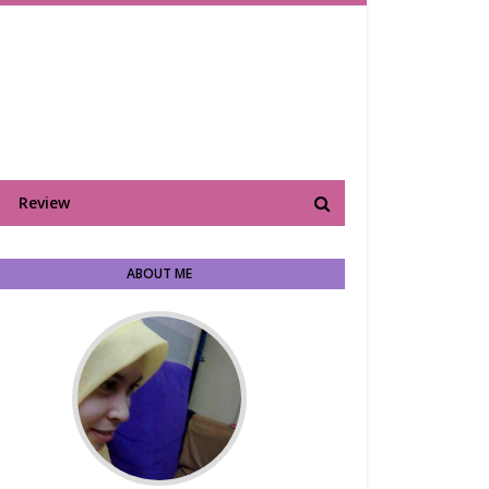
Review
ABOUT ME