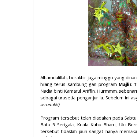
Alhamdulillah, berakhir juga minggu yang dina
hilang terus sambung gan program
Majlis 
Nadia binti Kamarul Ariffin. Hurmmm..sebenar
sebagai urusetia penganjur la. Sebelum ini asy
seronok!!)
Program tersebut telah diadakan pada Sabtu l
Batu 5 Serigala, Kuala Kubu Bharu, Ulu Bern
tersebut tidaklah jauh sangat hanya memaka