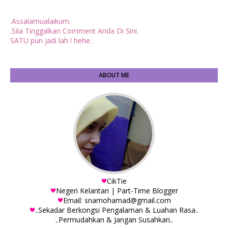
.Assalamualaikum.
.Sila Tinggalkan Comment Anda Di Sini.
SATU pun jadi lah ! hehe.
ABOUT ME
CikTie
Negeri Kelantan | Part-Time Blogger
Email: snamohamad@gmail.com
..Sekadar Berkongsi Pengalaman & Luahan Rasa..
..Permudahkan & Jangan Susahkan..