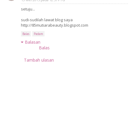
setuju...
sudi-sudilah lawat blog saya
http://85mutiarabeauty.blogspot.com
Balas
Padam
Balasan
Balas
Tambah ulasan