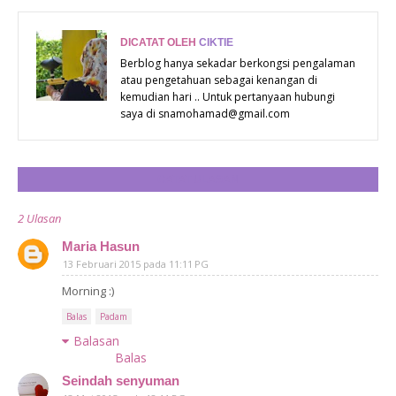
DICATAT OLEH
CIKTIE
Berblog hanya sekadar berkongsi pengalaman
atau pengetahuan sebagai kenangan di
kemudian hari .. Untuk pertanyaan hubungi
saya di snamohamad@gmail.com
CATAT ULASAN
2 Ulasan
Maria Hasun
13 Februari 2015 pada 11:11 PG
Morning :)
Balas
Padam
Balasan
Balas
Seindah senyuman