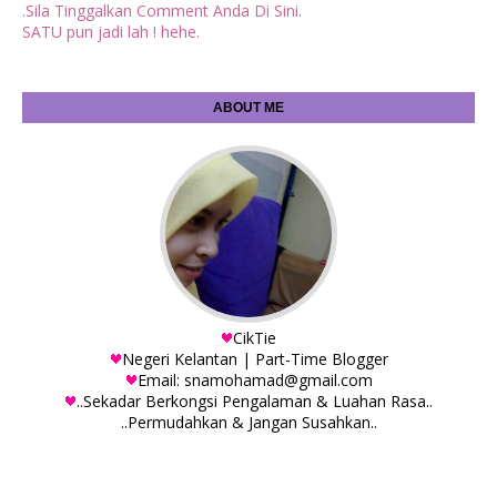
.Sila Tinggalkan Comment Anda Di Sini.
SATU pun jadi lah ! hehe.
ABOUT ME
CikTie
Negeri Kelantan | Part-Time Blogger
Email: snamohamad@gmail.com
..Sekadar Berkongsi Pengalaman & Luahan Rasa..
..Permudahkan & Jangan Susahkan..