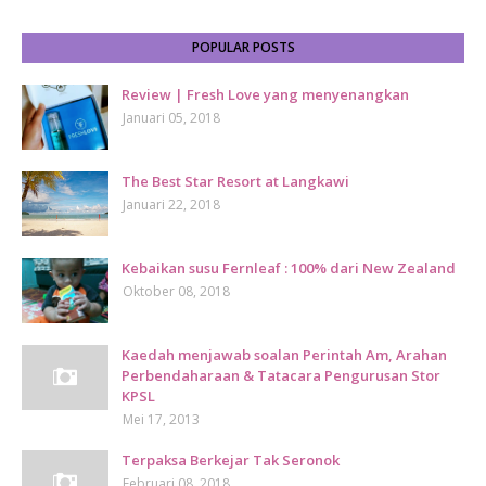
POPULAR POSTS
Review | Fresh Love yang menyenangkan
Januari 05, 2018
The Best Star Resort at Langkawi
Januari 22, 2018
Kebaikan susu Fernleaf : 100% dari New Zealand
Oktober 08, 2018
Kaedah menjawab soalan Perintah Am, Arahan
Perbendaharaan & Tatacara Pengurusan Stor
KPSL
Mei 17, 2013
Terpaksa Berkejar Tak Seronok
Februari 08, 2018