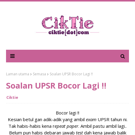
Laman utama
Semasa
Soalan UPSR Bocor Lagi !!
Soalan UPSR Bocor Lagi !!
Ciktie
Bocor lagi !!
Kesian betul gan adik-adik yang ambil
exam
UPSR tahun ni.
Tak habis-habis kena r
epeat paper
. Ambil pastu ambil lagi..
Belum pun habis debaran jawab
test
dah kena jawab balik