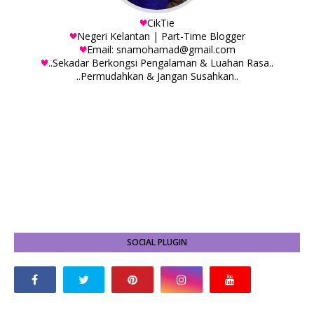
CikTie
Negeri Kelantan | Part-Time Blogger
Email: snamohamad@gmail.com
..Sekadar Berkongsi Pengalaman & Luahan Rasa..
..Permudahkan & Jangan Susahkan..
SOCIAL PLUGIN