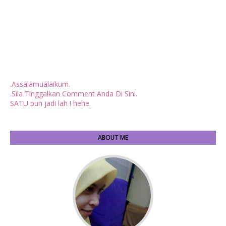
.Assalamualaikum.
.Sila Tinggalkan Comment Anda Di Sini.
SATU pun jadi lah ! hehe.
ABOUT ME