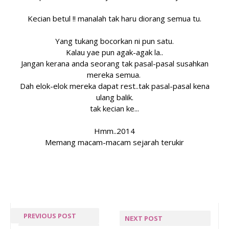
Kecian betul !! manalah tak haru diorang semua tu.
Yang tukang bocorkan ni pun satu.
Kalau yae pun agak-agak la..
Jangan kerana anda seorang tak pasal-pasal susahkan
mereka semua.
Dah elok-elok mereka dapat rest..tak pasal-pasal kena
ulang balik.
tak kecian ke...
Hmm..2014
Memang macam-macam sejarah terukir
PREVIOUS POST
NEXT POST