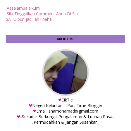
.Assalamualaikum.
.Sila Tinggalkan Comment Anda Di Sini.
SATU pun jadi lah ! hehe.
ABOUT ME
CikTie
Negeri Kelantan | Part-Time Blogger
Email: snamohamad@gmail.com
..Sekadar Berkongsi Pengalaman & Luahan Rasa..
..Permudahkan & Jangan Susahkan..