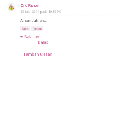
Cik Rose
13 Julai 2014 pada 10:59 PG
Alhamdulillah...
Balas
Padam
Balasan
Balas
Tambah ulasan