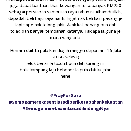
juga dapat bantuan khas kewangan tu sebanyak RM250
sebagai persiapan sambutan raya tahun ni. Alhamdulillah,
dapatlah beli baju raya nanti. Ingat nak beli kain pasang je
tapi sape nak tolong jahit. Akak kat penang pun dah
tolak..dah banyak tempahan katanya. Tak apa la..guna je
mana yang ada.
Hmmm duit tu pula kan diagih minggu depan ni - 15 Julai
2014 (Selasa)
elok benar la tu..duit pun dah kurang ni
balik kampung laju bebenor la pula duitku jalan
hehe
#PrayForGaza
#Semogamerekasentiasadiberiketabahankekuatan
#SemogamerekasentiasadilindungiNya