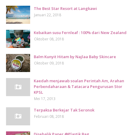
The Best Star Resort at Langkawi
Januari 22, 2018
Kebaikan susu Fernleaf : 100% dari New Zealand
Oktober 08, 2018
Balm Kunyit Hitam by Najlaa Baby Skincare
Oktober 09, 2018
Kaedah menjawab soalan Perintah Am, Arahan
Perbendaharaan & Tatacara Pengurusan Stor
KPSL
Mei 17, 2013
Terpaksa Berkejar Tak Seronok
Februari 08, 2018
Disebalik Paper @Plastik Bag