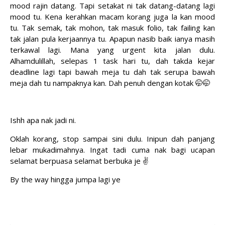
mood rajin datang. Tapi setakat ni tak datang-datang lagi
mood tu. Kena kerahkan macam korang juga la kan mood
tu. Tak semak, tak mohon, tak masuk folio, tak failing kan
tak jalan pula kerjaannya tu. Apapun nasib baik ianya masih
terkawal lagi. Mana yang urgent kita jalan dulu.
Alhamdulillah, selepas 1 task hari tu, dah takda kejar
deadline lagi tapi bawah meja tu dah tak serupa bawah
meja dah tu nampaknya kan. Dah penuh dengan kotak 🤭🤭
Ishh apa nak jadi ni.
Oklah korang, stop sampai sini dulu. Inipun dah panjang
lebar mukadimahnya. Ingat tadi cuma nak bagi ucapan
selamat berpuasa selamat berbuka je ✌
By the way hingga jumpa lagi ye