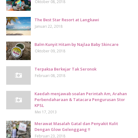
Oktober 08, 2018
The Best Star Resort at Langkawi
Januari 22, 2018
Balm Kunyit Hitam by Najlaa Baby Skincare
Oktober 09, 2018
Terpaksa Berkejar Tak Seronok
Februari 08, 2018
Kaedah menjawab soalan Perintah Am, Arahan
Perbendaharaan & Tatacara Pengurusan Stor
KPSL
Mei 17, 2013
Merawat Masalah Gatal dan Penyakit Kulit
Dengan Glow Gelenggang !!
Februari 23, 2018