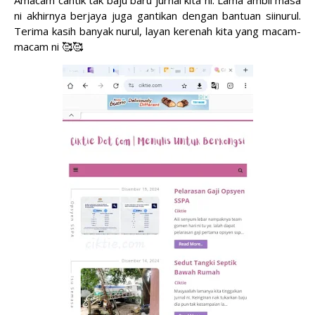
Amacam cantik tak baju baru jurnal kita ni. Lama ambil masa
ni akhirnya berjaya juga gantikan dengan bantuan siinurul.
Terima kasih banyak nurul, layan kerenah kita yang macam-
macam ni 🥰🥰