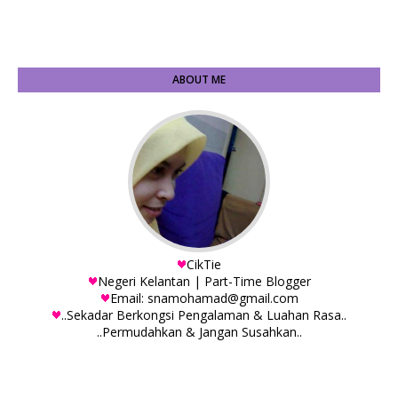
ABOUT ME
CikTie
Negeri Kelantan | Part-Time Blogger
Email: snamohamad@gmail.com
..Sekadar Berkongsi Pengalaman & Luahan Rasa..
..Permudahkan & Jangan Susahkan..