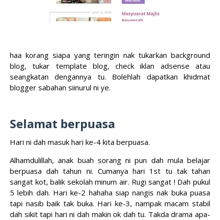
haa korang siapa yang teringin nak tukarkan background
blog, tukar template blog, check iklan adsense atau
seangkatan dengannya tu. Bolehlah dapatkan khidmat
blogger sabahan siinurul ni ye.
Selamat berpuasa
Hari ni dah masuk hari ke-4 kita berpuasa.
Alhamdulillah, anak buah sorang ni pun dah mula belajar
berpuasa dah tahun ni. Cumanya hari 1st tu tak tahan
sangat kot, balik sekolah minum air. Rugi sangat ! Dah pukul
5 lebih dah. Hari ke-2 hahaha siap nangis nak buka puasa
tapi nasib baik tak buka. Hari ke-3, nampak macam stabil
dah sikit tapi hari ni dah makin ok dah tu. Takda drama apa-